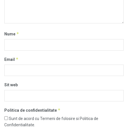
*
Nume
*
Email
Sit web
*
Politica de confidentialitate
Sunt de acord cu Termeni de folosire si Politica de
Confidentialitate.