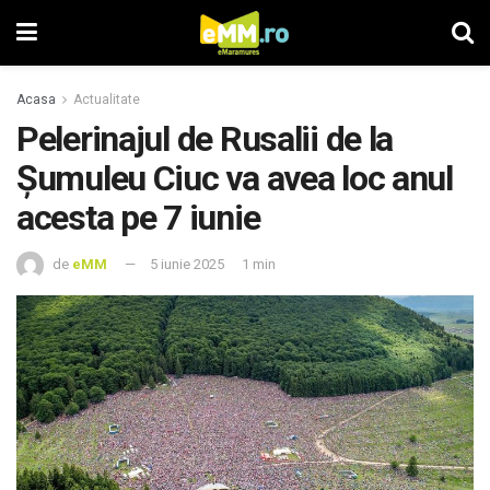
Acasa
Actualitate
Pelerinajul de Rusalii de la
Șumuleu Ciuc va avea loc anul
acesta pe 7 iunie
de
eMM
5 iunie 2025
1 min