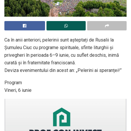
Ca în anii anteriori, pelerinii sunt așteptați de Rusalii la
Șumuleu Ciuc cu programe spirituale, sfinte liturghii și
privegheri în perioada 6–9 iunie, cu suflet deschis, inimă
curată și în fraternitate franciscană.
Deviza evenimentului din acest an: „Pelerini ai speranței!”
Program
Vineri, 6 iunie