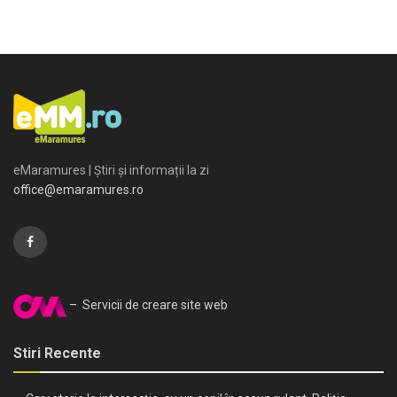
eMaramures | Știri și informații la zi
office@emaramures.ro
– Servicii de creare site web
Stiri Recente