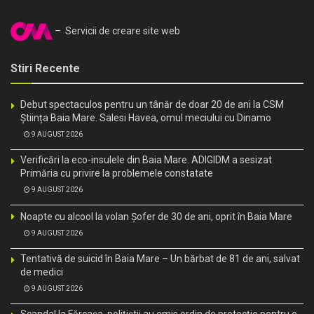
– Servicii de creare site web
Stiri Recente
Debut spectaculos pentru un tânăr de doar 20 de ani la CSM
Știința Baia Mare. Salesi Havea, omul meciului cu Dinamo
9 AUGUST 2026
Verificări la eco-insulele din Baia Mare. ADIGIDM a sesizat
Primăria cu privire la problemele constatate
9 AUGUST 2026
Noapte cu alcool la volan Șofer de 30 de ani, oprit în Baia Mare
9 AUGUST 2026
Tentativă de suicid în Baia Mare – Un bărbat de 81 de ani, salvat
de medici
9 AUGUST 2026