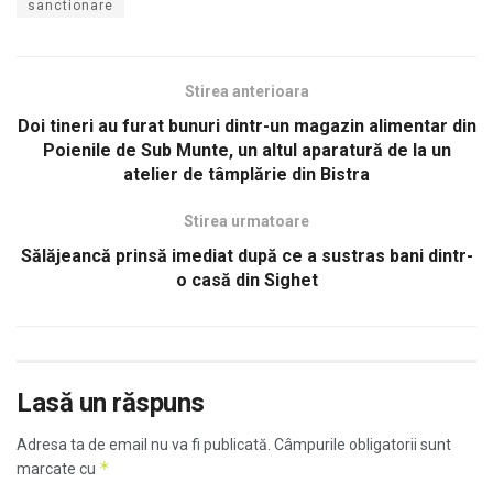
sanctionare
Stirea anterioara
Doi tineri au furat bunuri dintr-un magazin alimentar din
Poienile de Sub Munte, un altul aparatură de la un
atelier de tâmplărie din Bistra
Stirea urmatoare
Sălăjeancă prinsă imediat după ce a sustras bani dintr-
o casă din Sighet
Lasă un răspuns
Adresa ta de email nu va fi publicată.
Câmpurile obligatorii sunt
*
marcate cu