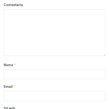
Comentariu
*
Nume
*
Email
Sit web