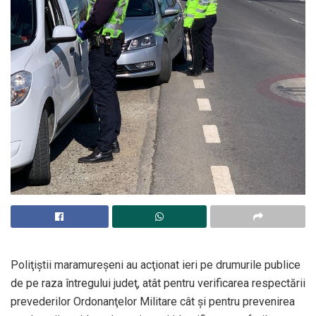
Poliţiştii maramureşeni au acţionat ieri pe drumurile publice
de pe raza întregului judeţ, atât pentru verificarea respectării
prevederilor Ordonanţelor Militare cât şi pentru prevenirea