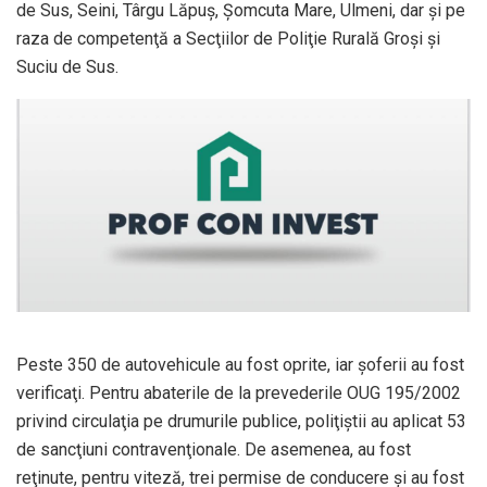
de Sus, Seini, Târgu Lăpuş, Şomcuta Mare, Ulmeni, dar şi pe
raza de competenţă a Secţiilor de Poliţie Rurală Groşi şi
Suciu de Sus.
Peste 350 de autovehicule au fost oprite, iar şoferii au fost
verificaţi. Pentru abaterile de la prevederile OUG 195/2002
privind circulaţia pe drumurile publice, poliţiştii au aplicat 53
de sancţiuni contravenţionale. De asemenea, au fost
reţinute, pentru viteză, trei permise de conducere şi au fost