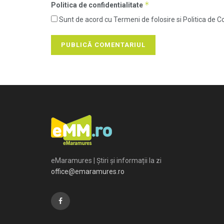
*
Politica de confidentialitate
Sunt de acord cu Termeni de folosire si Politica de Co
eMaramures | Știri și informații la zi
office@emaramures.ro