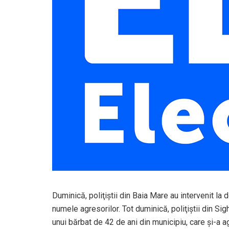
Duminică, poliţiştii din Baia Mare au intervenit la
numele agresorilor. Tot duminică, poliţiştii din S
unui bărbat de 42 de ani din municipiu, care şi-a a