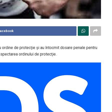
Facebook
ru ordine de protecţie şi au întocmit dosare penale pentru
espectarea ordinului de protecţie.