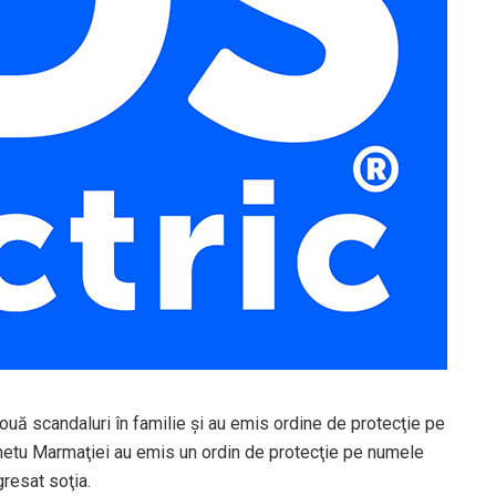
 două scandaluri în familie şi au emis ordine de protecţie pe
ighetu Marmaţiei au emis un ordin de protecţie pe numele
gresat soţia.