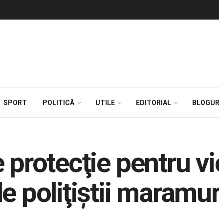
SPORT
POLITICĂ
UTILE
EDITORIAL
BLOGUR
 protecţie pentru vi
e poliţiştii maramu