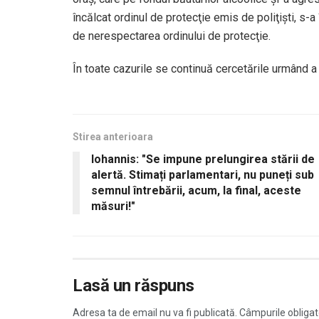
încălcat ordinul de protecţie emis de poliţişti, s-a
de nerespectarea ordinului de protecţie.
În toate cazurile se continuă cercetările urmând a
Stirea anterioara
Iohannis: "Se impune prelungirea stării de
alertă. Stimați parlamentari, nu puneți sub
semnul întrebării, acum, la final, aceste
măsuri!"
Lasă un răspuns
Adresa ta de email nu va fi publicată.
Câmpurile obligat