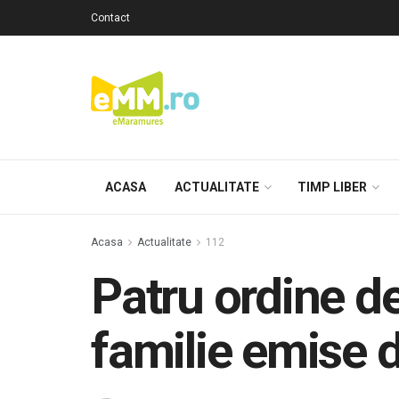
Contact
ACASA
ACTUALITATE
TIMP LIBER
Acasa
Actualitate
112
Patru ordine de
familie emise d