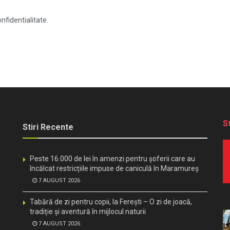
nfidentialitate.
S
Stiri Recente
Peste 16.000 de lei în amenzi pentru șoferii care au
încălcat restricțiile impuse de caniculă în Maramureș
7 AUGUST 2026
Tabără de zi pentru copii, la Ferești – O zi de joacă,
tradiție și aventură în mijlocul naturii
7 AUGUST 2026