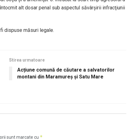
 întocmit alt dosar penal sub aspectul săvârşirii infracţiunii
 fi dispuse măsuri legale.
Stirea urmatoare
Acțiune comună de căutare a salvatorilor
montani din Maramureș și Satu Mare
*
orii sunt marcate cu