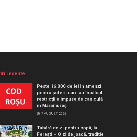
tiri recente
Peste 16.000 de lei în amenzi
pentru șoferii care au încălcat
restricțiile impuse de caniculă
în Maramureș
7 AUGUST 2026
Tabără de zi pentru copii, la
Ferești – O zi de joacă, tradiție