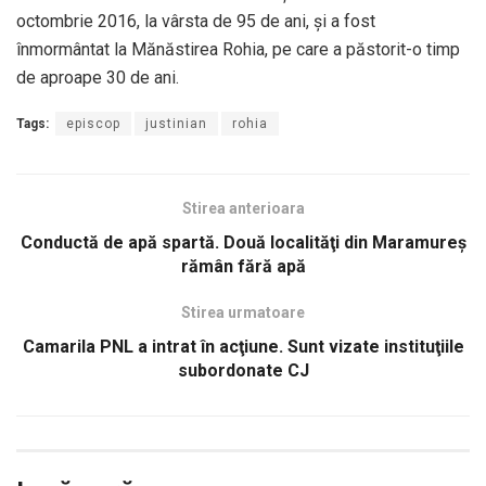
octombrie 2016, la vârsta de 95 de ani, și a fost
înmormântat la Mănăstirea Rohia, pe care a păstorit-o timp
de aproape 30 de ani.
Tags:
episcop
justinian
rohia
Stirea anterioara
Conductă de apă spartă. Două localităţi din Maramureş
rămân fără apă
Stirea urmatoare
Camarila PNL a intrat în acţiune. Sunt vizate instituţiile
subordonate CJ