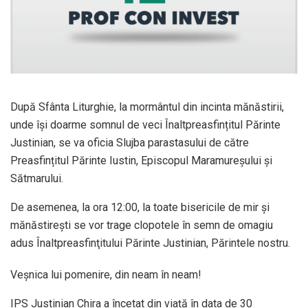
După Sfânta Liturghie, la mormântul din incinta mănăstirii,
unde își doarme somnul de veci Înaltpreasfințitul Părinte
Justinian, se va oficia Slujba parastasului de către
Preasfințitul Părinte Iustin, Episcopul Maramureșului și
Sătmarului.
De asemenea, la ora 12:00, la toate bisericile de mir și
mănăstirești se vor trage clopotele în semn de omagiu
adus Înaltpreasfinţitului Părinte Justinian, Părintele nostru.
Veșnica lui pomenire, din neam în neam!
IPS Justinian Chira a încetat din viață în data de 30