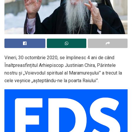
Vineri, 30 octombrie 2020, se împlinesc 4 ani de când
Înaltpreasfințitul Arhiepiscop Justinian Chira, Părintele
nostru și „Voievodul spiritual al Maramureșului” a trecut la
cele veșnice „așteptându-ne la poarta Raiului”.