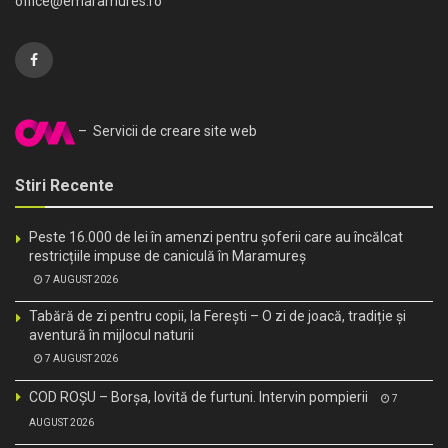
office@emaramures.ro
– Servicii de creare site web
Stiri Recente
Peste 16.000 de lei în amenzi pentru șoferii care au încălcat
restricțiile impuse de caniculă în Maramureș
7 AUGUST 2026
Tabără de zi pentru copii, la Ferești – O zi de joacă, tradiție și
aventură în mijlocul naturii
7 AUGUST 2026
COD ROȘU – Borșa, lovită de furtuni. Intervin pompierii
7
AUGUST 2026