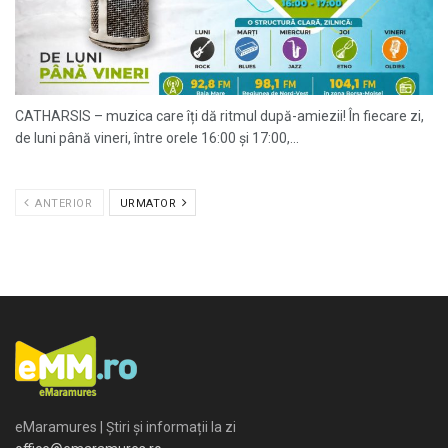
CATHARSIS – muzica care îți dă ritmul după-amiezii! În fiecare zi,
de luni până vineri, între orele 16:00 și 17:00,...
ANTERIOR
URMATOR
eMaramures | Știri și informații la zi