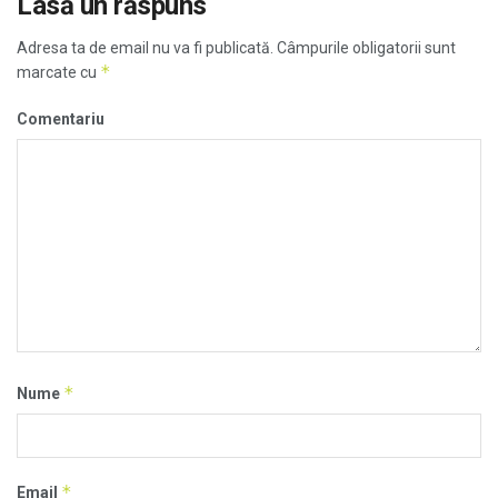
Lasă un răspuns
Adresa ta de email nu va fi publicată.
Câmpurile obligatorii sunt
*
marcate cu
Comentariu
*
Nume
*
Email