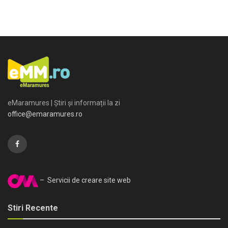
eMaramures | Știri și informații la zi
office@emaramures.ro
– Servicii de creare site web
Stiri Recente