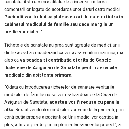
sanatate. Asta e o modalitate de a incerca limitarea
comentariilor legate de acordarea unor daruri catre medici.
Pacientii vor trebui sa plateasca ori de cate ori intra in
cabinetul medicului de familie sau daca merg la un
medic specialist
.”
Tichetele de sanatate nu prea sunt agreate de medici, unii
dintre acestia considerand ca vor avea venituri mai mici, mai
ales ca
va scadea si contributia oferita de Casele
Judetene de Asigurari de Sanatate pentru serviciile
medicale din asistenta primara
.
”Odata cu introducerea tichetelor de sanatate veniturile
medicilor de familie nu se vor realiza doar de la Casa de
Asigurari de Sanatate,
acestea vor fi reduse cu pana la
50%
. Restul veniturilor medicilor vor veni de la pacienti, prin
contributia proprie a pacientilor. Unii medici vor castiga in
plus, altii vor pierde prin implementarea acestui proiect”, a