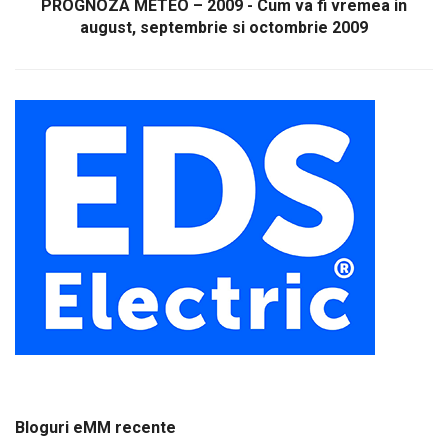
PROGNOZA METEO – 2009 - Cum va fi vremea in
august, septembrie si octombrie 2009
Bloguri eMM recente