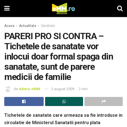
Acasa
Actualitate
Sănătate
PARERI PRO SI CONTRA –
Tichetele de sanatate vor
inlocui doar formal spaga din
sanatate, sunt de parere
medicii de familie
de
Admin eMM
3 august 2009
2 min
Tichetele de sanatate care urmeaza sa fie introduse in
circulatie de Ministerul Sanatatii pentru plata