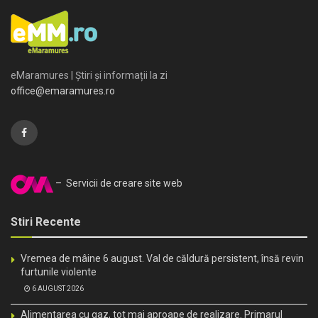
eMaramures | Știri și informații la zi
office@emaramures.ro
– Servicii de creare site web
Stiri Recente
Vremea de mâine 6 august. Val de căldură persistent, însă revin
furtunile violente
6 AUGUST 2026
Alimentarea cu gaz, tot mai aproape de realizare. Primarul