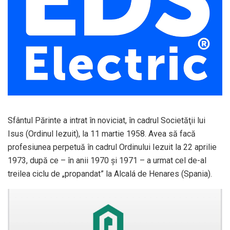
Sfântul Părinte a intrat în noviciat, în cadrul Societăţii lui
Isus (Ordinul Iezuit), la 11 martie 1958. Avea să facă
profesiunea perpetuă în cadrul Ordinului Iezuit la 22 aprilie
1973, după ce – în anii 1970 şi 1971 – a urmat cel de-al
treilea ciclu de „propandat” la Alcalá de Henares (Spania).