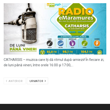
CATHARSIS – muzica care îți dă ritmul după-amiezii! În fiecare zi,
de luni până vineri, între orele 16:00 și 17:00,...
ANTERIOR
URMATOR