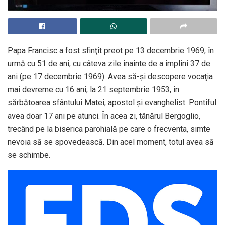
Papa Francisc a fost sfinţit preot pe 13 decembrie 1969, în
urmă cu 51 de ani, cu câteva zile înainte de a împlini 37 de
ani (pe 17 decembrie 1969). Avea să-şi descopere vocaţia
mai devreme cu 16 ani, la 21 septembrie 1953, în
sărbătoarea sfântului Matei, apostol şi evanghelist. Pontiful
avea doar 17 ani pe atunci. În acea zi, tânărul Bergoglio,
trecând pe la biserica parohială pe care o frecventa, simte
nevoia să se spovedească. Din acel moment, totul avea să
se schimbe.