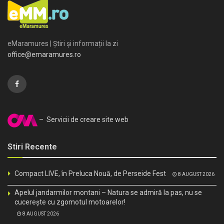
eMaramures | Știri și informații la zi
office@emaramures.ro
– Servicii de creare site web
Stiri Recente
Compact LIVE, în Preluca Nouă, de Perseide Fest
8 AUGUST 2026
Apelul jandarmilor montani – Natura se admiră la pas, nu se
cucerește cu zgomotul motoarelor!
8 AUGUST 2026