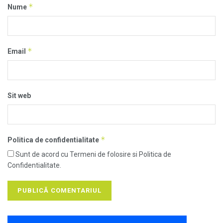
*
Nume
*
Email
Sit web
*
Politica de confidentialitate
Sunt de acord cu Termeni de folosire si Politica de
Confidentialitate.