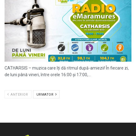
CATHARSIS – muzica care îți dă ritmul după-amiezii! În fiecare zi,
de luni până vineri, între orele 16:00 și 17:00,...
ANTERIOR
URMATOR