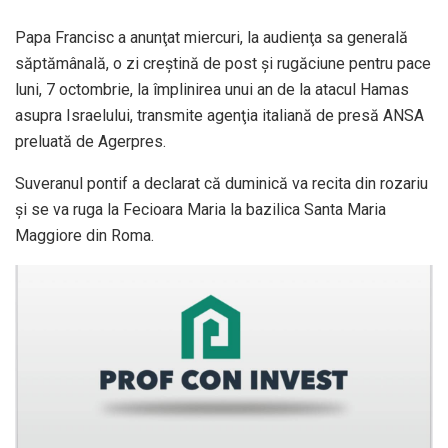
Papa Francisc a anunţat miercuri, la audienţa sa generală
săptămânală, o zi creştină de post şi rugăciune pentru pace
luni, 7 octombrie, la împlinirea unui an de la atacul Hamas
asupra Israelului, transmite agenţia italiană de presă ANSA
preluată de Agerpres.
Suveranul pontif a declarat că duminică va recita din rozariu
şi se va ruga la Fecioara Maria la bazilica Santa Maria
Maggiore din Roma.