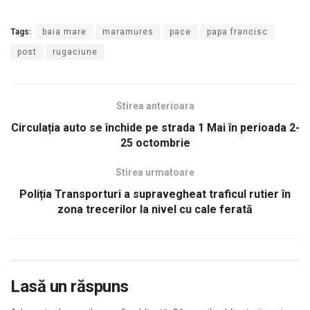
Tags:
baia mare
maramures
pace
papa francisc
post
rugaciune
Stirea anterioara
Circulația auto se închide pe strada 1 Mai în perioada 2-
25 octombrie
Stirea urmatoare
Poliția Transporturi a supravegheat traficul rutier în
zona trecerilor la nivel cu cale ferată
Lasă un răspuns