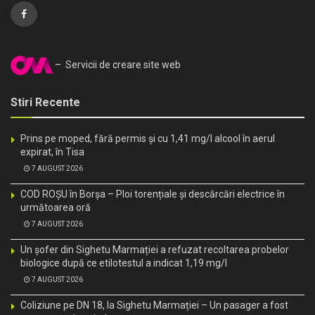
– Servicii de creare site web
Stiri Recente
Prins pe moped, fără permis și cu 1,41 mg/l alcool în aerul
expirat, în Tisa
7 AUGUST 2026
COD ROȘU în Borșa – Ploi torențiale și descărcări electrice în
următoarea oră
7 AUGUST 2026
Un șofer din Sighetu Marmației a refuzat recoltarea probelor
biologice după ce etilotestul a indicat 1,19 mg/l
7 AUGUST 2026
Coliziune pe DN 18, la Sighetu Marmației – Un pasager a fost