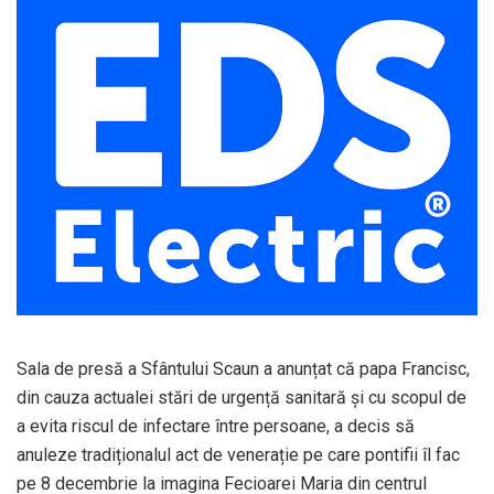
Sala de presă a Sfântului Scaun a anunțat că papa Francisc,
din cauza actualei stări de urgență sanitară și cu scopul de
a evita riscul de infectare între persoane, a decis să
anuleze tradiționalul act de venerație pe care pontifii îl fac
pe 8 decembrie la imagina Fecioarei Maria din centrul