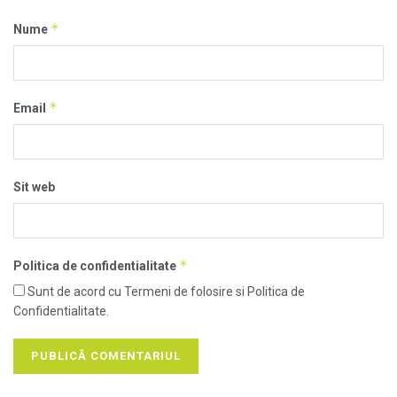
*
Nume
*
Email
Sit web
*
Politica de confidentialitate
Sunt de acord cu Termeni de folosire si Politica de
Confidentialitate.