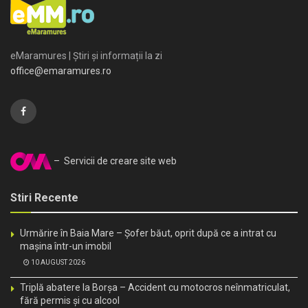
eMaramures | Știri și informații la zi
office@emaramures.ro
– Servicii de creare site web
Stiri Recente
Urmărire în Baia Mare – Șofer băut, oprit după ce a intrat cu
mașina într-un imobil
10 AUGUST 2026
Triplă abatere la Borșa – Accident cu motocros neînmatriculat,
fără permis și cu alcool