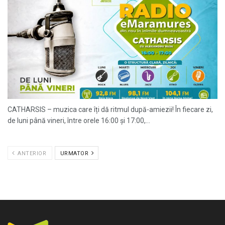
CATHARSIS – muzica care îți dă ritmul după-amiezii! În fiecare zi,
de luni până vineri, între orele 16:00 și 17:00,...
ANTERIOR
URMATOR