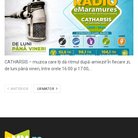
CATHARSIS – muzica care îți dă ritmul după-amiezii! În fiecare zi,
de luni până vineri, între orele 16:00 și 17:00,...
ANTERIOR
URMATOR