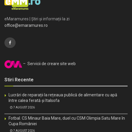
eMaramures | Știri și informații la zi
office@emaramures.ro
– Servicii de creare site web
Stiri Recente
Lucrări de reparații la rețeaua publică de alimentare cu apă
între calea ferată și Italsofa
7 AUGUST 2026
Fotbal. CS Minaur Baia Mare, duel cu CSM Olimpia Satu Mare în
Cupa României
7 AUGUST 2026