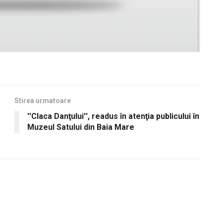
Stirea urmatoare
''Claca Danţului'', readus în atenţia publicului în
Muzeul Satului din Baia Mare