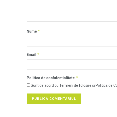
*
Nume
*
Email
*
Politica de confidentialitate
Sunt de acord cu Termeni de folosire si Politica de Co