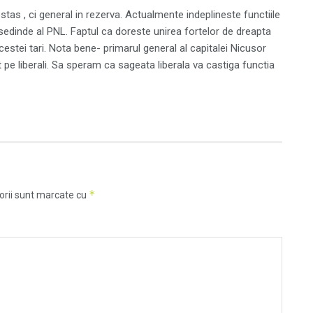
as , ci general in rezerva. Actualmente indeplineste functiile
sedinde al PNL. Faptul ca doreste unirea fortelor de dreapta
estei tari. Nota bene- primarul general al capitalei Nicusor
 pe liberali. Sa speram ca sageata liberala va castiga functia
*
orii sunt marcate cu