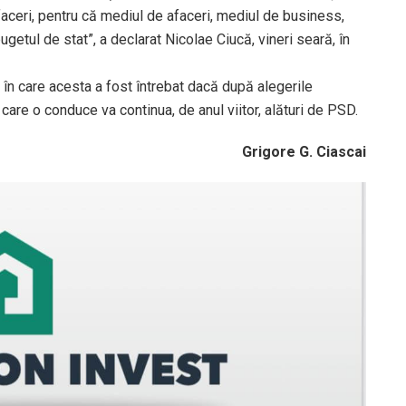
faceri, pentru că mediul de afaceri, mediul de business,
ugetul de stat”, a declarat Nicolae Ciucă, vineri seară, în
ul în care acesta a fost întrebat dacă după alegerile
care o conduce va continua, de anul viitor, alături de PSD.
Grigore G. Ciascai