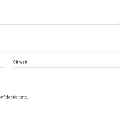
Sit web
nfidentialitate.