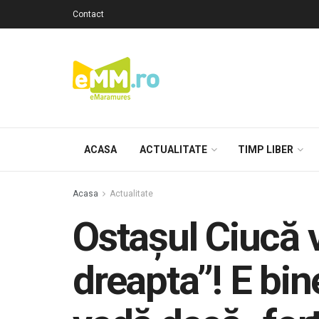
Contact
ACASA
ACTUALITATE
TIMP LIBER
Acasa
Actualitate
Ostașul Ciucă 
dreapta”! E bin