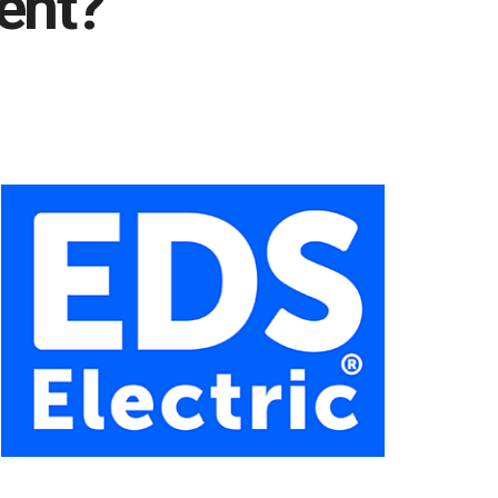
ment?