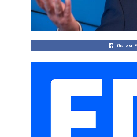
Share on 