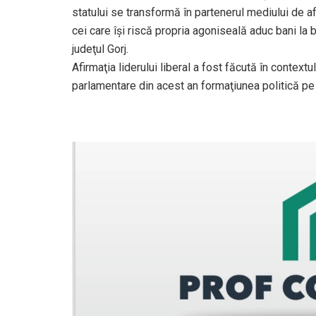
statului se transformă în partenerul mediului de a
cei care îşi riscă propria agoniseală aduc bani la b
judeţul Gorj.
Afirmaţia liderului liberal a fost făcută în context
parlamentare din acest an formaţiunea politică pe 