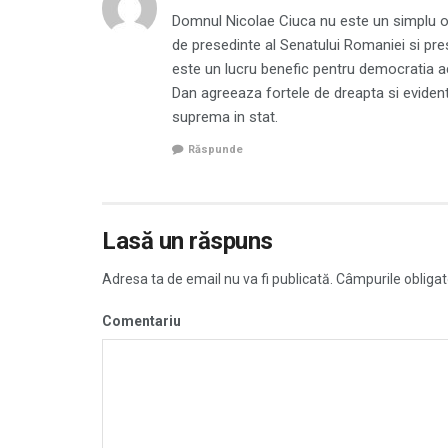
Domnul Nicolae Ciuca nu este un simplu ost
de presedinte al Senatului Romaniei si pre
este un lucru benefic pentru democratia ac
Dan agreeaza fortele de dreapta si evident
suprema in stat.
Răspunde
Lasă un răspuns
Adresa ta de email nu va fi publicată.
Câmpurile obligat
Comentariu