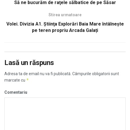
Să ne bucurăm de raţele sălbatice de pe Săsar
Stirea urmatoare
Volei. Divizia A1. Ştiinţa Explorări Baia Mare întâlneşte
pe teren propriu Arcada Galați
Lasă un răspuns
Adresa ta de email nu va fi publicată.
Câmpurile obligatorii sunt
*
marcate cu
Comentariu