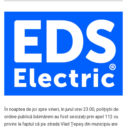
În noaptea de joi spre vineri, în jurul orei 23.00, polițiștii de
ordine publică băimăreni au fost sesizați prin apel 112 cu
privire la faptul că pe strada Vlad Țepeș din municipiu are