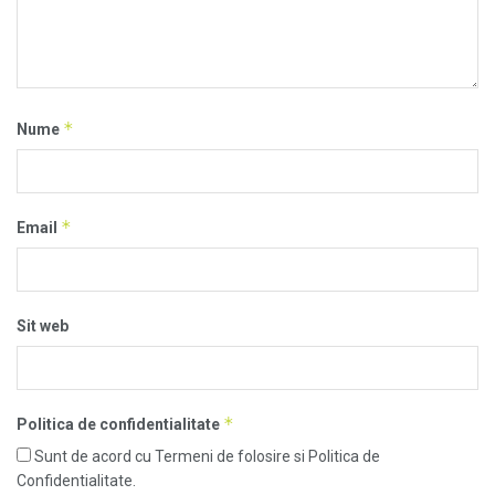
*
Nume
*
Email
Sit web
*
Politica de confidentialitate
Sunt de acord cu Termeni de folosire si Politica de
Confidentialitate.