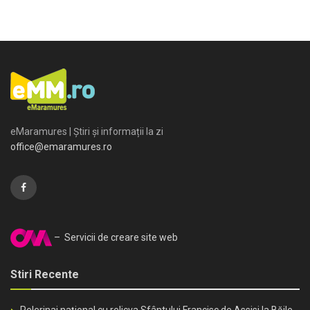
eMaramures | Știri și informații la zi
office@emaramures.ro
– Servicii de creare site web
Stiri Recente
Pelerinaj național cu relicva Sfântului Francisc de Assisi la Băile