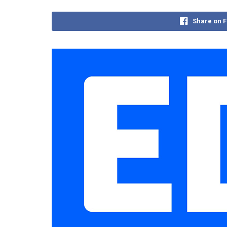
Share on 