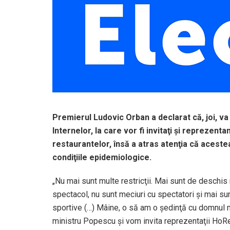
Premierul Ludovic Orban a declarat că, joi, va 
Internelor, la care vor fi invitaţi şi reprezen
restaurantelor, însă a atras atenţia că acestea
condiţiile epidemiologice.
„Nu mai sunt multe restricţii. Mai sunt de deschis 
spectacol, nu sunt meciuri cu spectatori şi mai sun
sportive (…) Mâine, o să am o şedinţă cu domnul m
ministru Popescu şi vom invita reprezentaţii HoReC