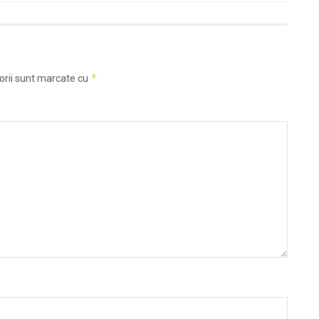
*
orii sunt marcate cu