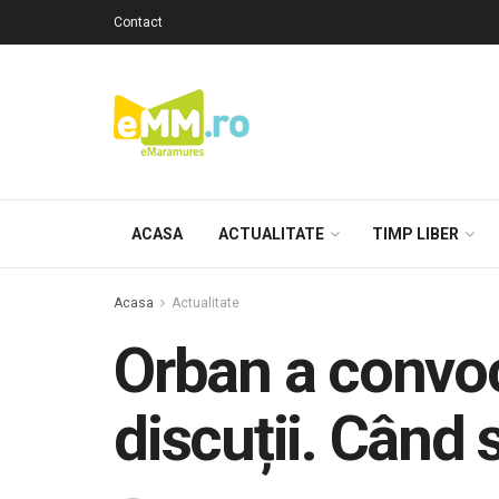
Contact
ACASA
ACTUALITATE
TIMP LIBER
Acasa
Actualitate
Orban a convoc
discuții. Când 