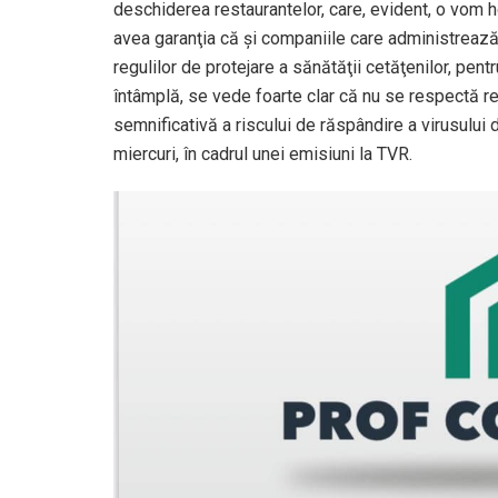
deschiderea restaurantelor, care, evident, o vom 
avea garanţia că şi companiile care administrează
regulilor de protejare a sănătăţii cetăţenilor, pent
întâmplă, se vede foarte clar că nu se respectă reg
semnificativă a riscului de răspândire a virusului
miercuri, în cadrul unei emisiuni la TVR.