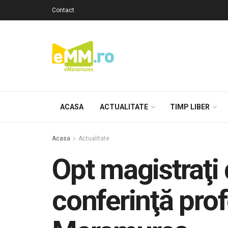
Contact
ACASA
ACTUALITATE
TIMP LIBER
Acasa
Actualitate
Opt magistraţi 
conferinţă pro