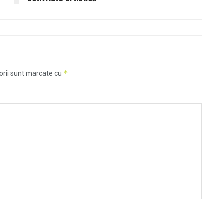
*
orii sunt marcate cu