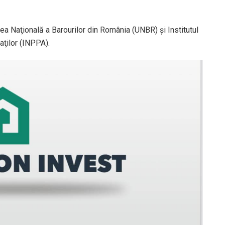
ea Naţională a Barourilor din România (UNBR) şi Institutul
aţilor (INPPA).