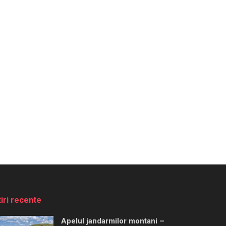
tiri recente
Apelul jandarmilor montani –