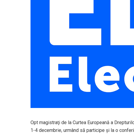
Opt magistraţi de la Curtea Europeană a Drepturil
1-4 decembrie, urmând să participe şi la o conferi