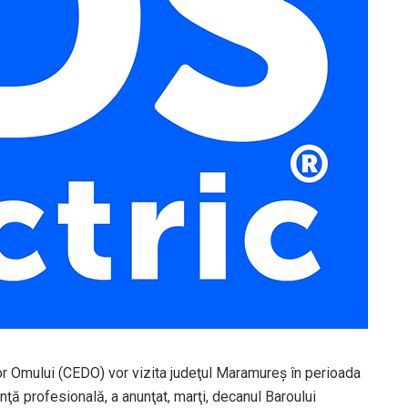
or Omului (CEDO) vor vizita judeţul Maramureş în perioada
nţă profesională, a anunţat, marţi, decanul Baroului