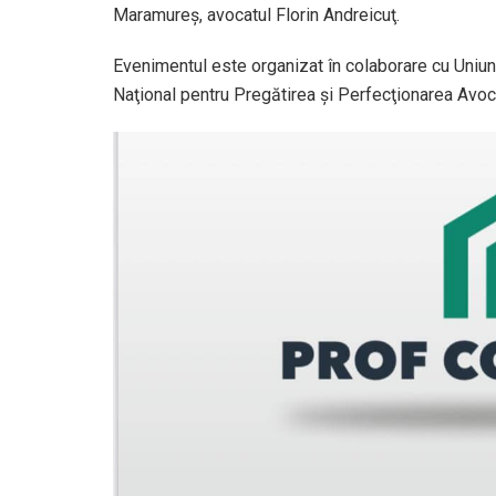
Maramureş, avocatul Florin Andreicuţ.
Evenimentul este organizat în colaborare cu Uniun
Naţional pentru Pregătirea şi Perfecţionarea Avoc