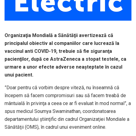
Organizaţia Mondială a Sănătăţii avertizează că
principalul obiectiv al companiilor care lucrează la
vaccinul anti COVID-19, trebuie să fie siguranţa
pacienţilor, după ce AstraZeneca a stopat testele, ca
urmare a unor efecte adverse neaşteptate în cazul
unui pacient.
”Doar pentru că vorbim despre viteză, nu înseamnă că
începem să facem compromisuri sau să facem treabă de
mântuială în privinţa a ceea ce ar fi evaluat în mod normal”, a
spus medicul Soumya Swaminathan, coordonatoarea
departamentului ştiinţific din cadrul Organizaţiei Mondiale a
Sănătăţii (OMS), în cadrul unui eveniment online.