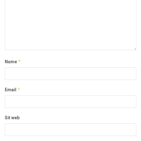
*
Nume
*
Email
Sit web