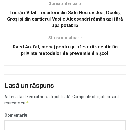
Stirea anterioara
Lucrări Vital. Locuitorii din Satu Nou de Jos, Ocoliș,
Groși şi din cartierul Vasile Alecsandri rămân azi fără
apă potabilă
Stirea urmatoare
Raed Arafat, mesaj pentru profesorii sceptici în
privința metodelor de prevenție din școli
Lasă un răspuns
Adresa ta de email nu va fi publicată.
Câmpurile obligatorii sunt
*
marcate cu
Comentariu