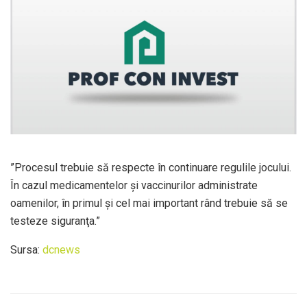
”Procesul trebuie să respecte în continuare regulile jocului.
În cazul medicamentelor şi vaccinurilor administrate
oamenilor, în primul şi cel mai important rând trebuie să se
testeze siguranţa.”
Sursa:
dcnews