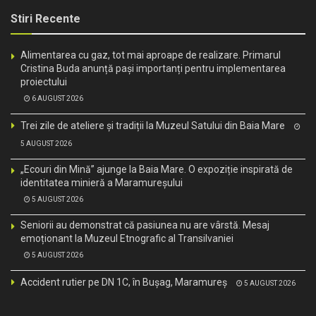
Stiri Recente
Alimentarea cu gaz, tot mai aproape de realizare. Primarul
Cristina Buda anunță pași importanți pentru implementarea
proiectului
6 AUGUST 2026
Trei zile de ateliere și tradiții la Muzeul Satului din Baia Mare
5 AUGUST 2026
„Ecouri din Mină” ajunge la Baia Mare. O expoziție inspirată de
identitatea minieră a Maramureșului
5 AUGUST 2026
Seniorii au demonstrat că pasiunea nu are vârstă. Mesaj
emoționant la Muzeul Etnografic al Transilvaniei
5 AUGUST 2026
Accident rutier pe DN 1C, în Bușag, Maramureș
5 AUGUST 2026