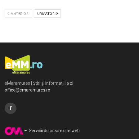
ANTERIOR
URMATOR
eMaramures | Știri și informații la zi
office@emaramures.ro
– Servicii de creare site web