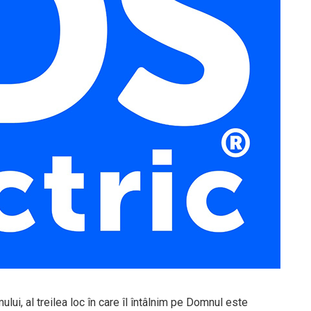
mului, al treilea loc în care îl întâlnim pe Domnul este