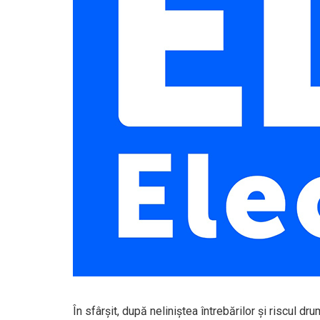
În sfârşit, după neliniştea întrebărilor şi riscul dru