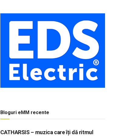
Bloguri eMM recente
CATHARSIS – muzica care îți dă ritmul