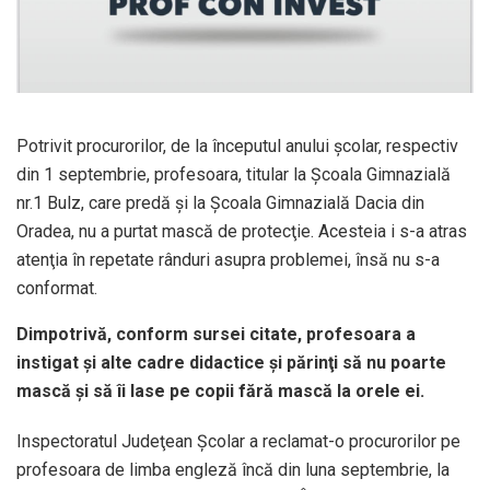
Potrivit procurorilor, de la începutul anului şcolar, respectiv
din 1 septembrie, profesoara, titular la Şcoala Gimnazială
nr.1 Bulz, care predă şi la Şcoala Gimnazială Dacia din
Oradea, nu a purtat mască de protecţie. Acesteia i s-a atras
atenţia în repetate rânduri asupra problemei, însă nu s-a
conformat.
Dimpotrivă, conform sursei citate, profesoara a
instigat şi alte cadre didactice şi părinţi să nu poarte
mască şi să îi lase pe copii fără mască la orele ei.
Inspectoratul Judeţean Şcolar a reclamat-o procurorilor pe
profesoara de limba engleză încă din luna septembrie, la