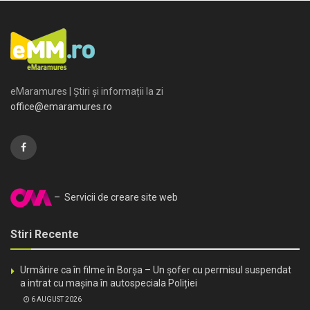
eMaramures | Știri și informații la zi
office@emaramures.ro
– Servicii de creare site web
Stiri Recente
Urmărire ca în filme în Borșa – Un șofer cu permisul suspendat
a intrat cu mașina în autospeciala Poliției
6 AUGUST 2026