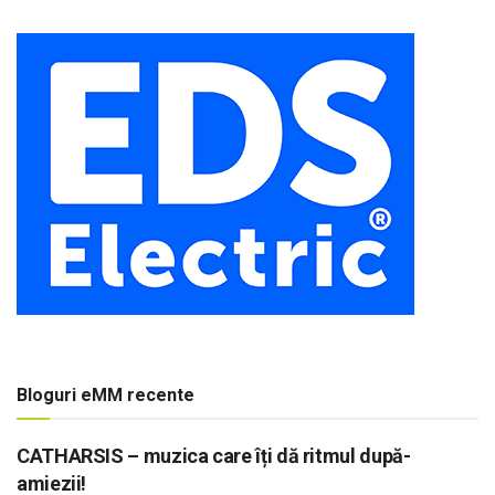
Bloguri eMM recente
CATHARSIS – muzica care îți dă ritmul după-
amiezii!