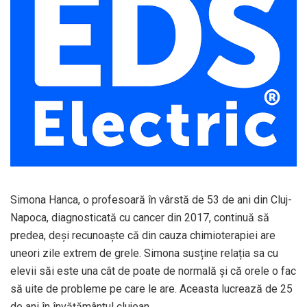
Simona Hanca, o profesoară în vârstă de 53 de ani din Cluj-
Napoca, diagnosticată cu cancer din 2017, continuă să
predea, deşi recunoaște că din cauza chimioterapiei are
uneori zile extrem de grele. Simona susține relația sa cu
elevii săi este una cât de poate de normală și că orele o fac
să uite de probleme pe care le are. Aceasta lucrează de 25
de ani în învăţământul clujean.