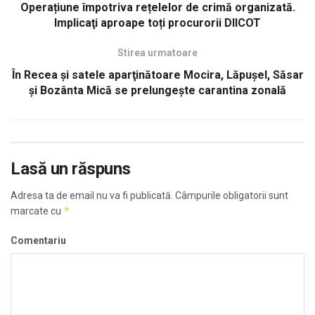
Operațiune împotriva rețelelor de crimă organizată.
Implicaţi aproape toți procurorii DIICOT
Stirea urmatoare
În Recea şi satele aparţinătoare Mocira, Lăpușel, Săsar
și Bozânta Mică se prelungeşte carantina zonală
Lasă un răspuns
Adresa ta de email nu va fi publicată.
Câmpurile obligatorii sunt
*
marcate cu
Comentariu