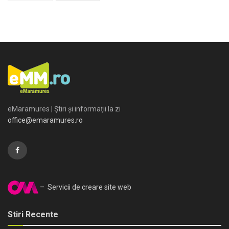
eMaramures | Știri și informații la zi
office@emaramures.ro
– Servicii de creare site web
Stiri Recente