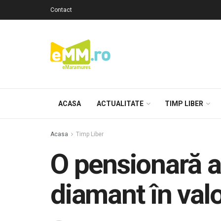
Contact
ACASA
ACTUALITATE
TIMP LIBER
Acasa
Timp Liber
O pensionară a
diamant în valo