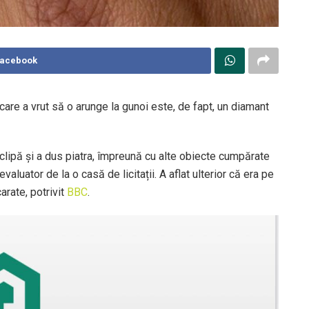
Facebook
care a vrut să o arunge la gunoi este, de fapt, un diamant
clipă și a dus piatra, împreună cu alte obiecte cumpărate
 evaluator de la o casă de licitații. A aflat ulterior că era pe
arate, potrivit
BBC
.