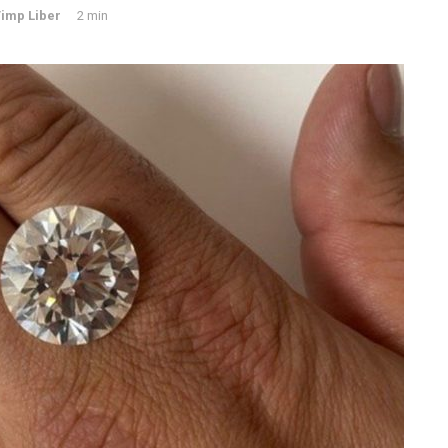
imp Liber
2 min