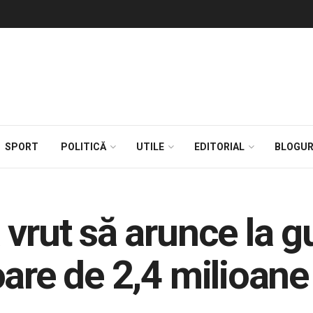
SPORT
POLITICĂ
UTILE
EDITORIAL
BLOGUR
 vrut să arunce la g
are de 2,4 milioane