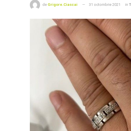
de
Grigore.Ciascai
31 octombrie 2021
in
T