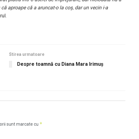
 că aproape că a aruncat-o la coș, dar un vecin i-a
rul.
Stirea urmatoare
Despre toamnă cu Diana Mara Irimuș
*
orii sunt marcate cu