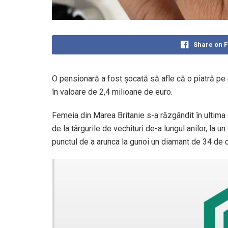
Share on 
O pensionară a fost șocată să afle că o piatră pe 
în valoare de 2,4 milioane de euro.
Femeia din Marea Britanie s-a răzgândit în ultima 
de la târgurile de vechituri de-a lungul anilor, la un
punctul de a arunca la gunoi un diamant de 34 de c