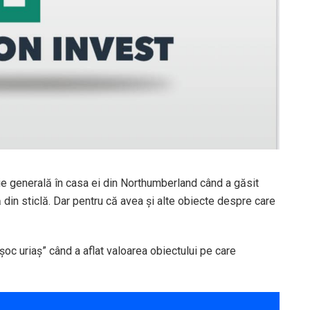
e generală în casa ei din Northumberland când a găsit
 din sticlă. Dar pentru că avea și alte obiecte despre care
șoc uriaș” când a aflat valoarea obiectului pe care