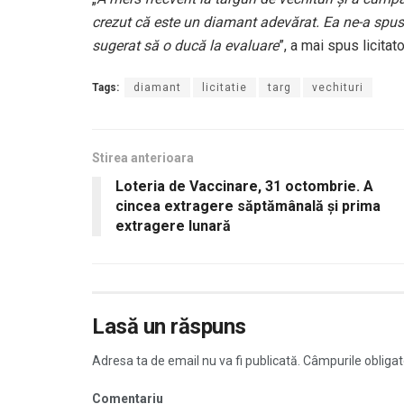
crezut că este un diamant adevărat.
Ea ne-a spus
sugerat să o ducă la evaluare
”, a mai spus licitato
Tags:
diamant
licitatie
targ
vechituri
Stirea anterioara
Loteria de Vaccinare, 31 octombrie. A
cincea extragere săptămânală şi prima
extragere lunară
Lasă un răspuns
Adresa ta de email nu va fi publicată.
Câmpurile obligat
Comentariu