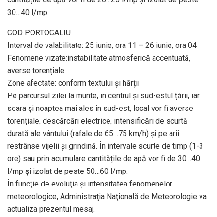
30…40 l/mp.
COD PORTOCALIU
Interval de valabilitate: 25 iunie, ora 11 – 26 iunie, ora 04
Fenomene vizate:instabilitate atmosferică accentuată,
averse torențiale
Zone afectate: conform textului și hărții
Pe parcursul zilei la munte, în centrul și sud-estul țării, iar
seara și noaptea mai ales în sud-est, local vor fi averse
torențiale, descărcări electrice, intensificări de scurtă
durată ale vântului (rafale de 65…75 km/h) și pe arii
restrânse vijelii și grindină. În intervale scurte de timp (1-3
ore) sau prin acumulare cantitățile de apă vor fi de 30…40
l/mp și izolat de peste 50…60 l/mp.
În funcţie de evoluţia şi intensitatea fenomenelor
meteorologice, Administraţia Naţională de Meteorologie va
actualiza prezentul mesaj.