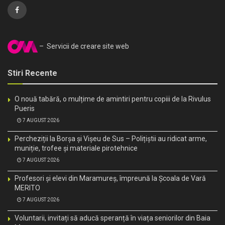
– Servicii de creare site web
Stiri Recente
O nouă tabără, o mulțime de amintiri pentru copiii de la Rivulus
Pueris
7 AUGUST 2026
Percheziții la Borșa și Vișeu de Sus – Polițiștii au ridicat arme,
muniție, trofee și materiale pirotehnice
7 AUGUST 2026
Profesori și elevi din Maramureș, împreună la Școala de Vară
MERITO
7 AUGUST 2026
Voluntarii, invitați să aducă speranță în viața seniorilor din Baia