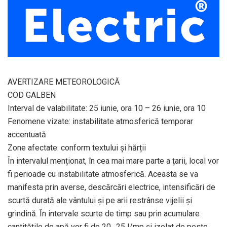
AVERTIZARE METEOROLOGICĂ
COD GALBEN
Interval de valabilitate: 25 iunie, ora 10 – 26 iunie, ora 10
Fenomene vizate: instabilitate atmosferică temporar
accentuată
Zone afectate: conform textului și hărții
În intervalul menționat, în cea mai mare parte a țarii, local vor
fi perioade cu instabilitate atmosferică. Aceasta se va
manifesta prin averse, descărcări electrice, intensificări de
scurtă durată ale vântului și pe arii restrânse vijelii și
grindină. În intervale scurte de timp sau prin acumulare
cantitățile de apă vor fi de 20…25 l/mp și izolat de peste