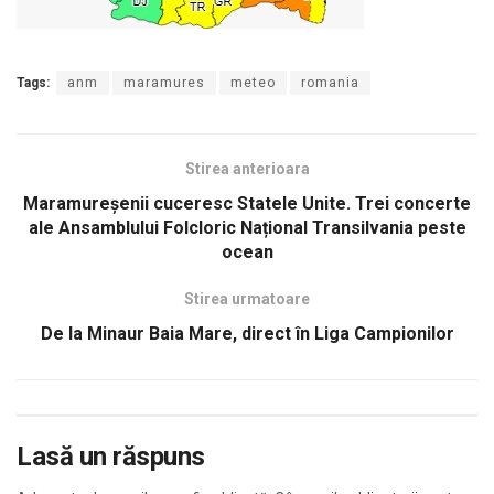
Tags:
anm
maramures
meteo
romania
Stirea anterioara
Maramureșenii cuceresc Statele Unite. Trei concerte
ale Ansamblului Folcloric Național Transilvania peste
ocean
Stirea urmatoare
De la Minaur Baia Mare, direct în Liga Campionilor
Lasă un răspuns