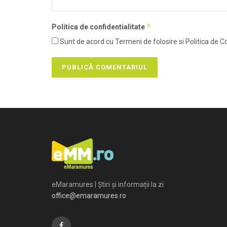
*
Politica de confidentialitate
Sunt de acord cu Termeni de folosire si Politica de Co
eMaramures | Știri și informații la zi
office@emaramures.ro