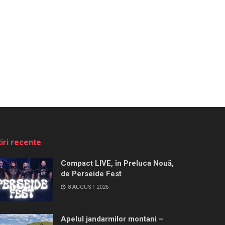
tiri recente
Compact LIVE, în Preluca Nouă,
de Perseide Fest
8 AUGUST 2026
Apelul jandarmilor montani –