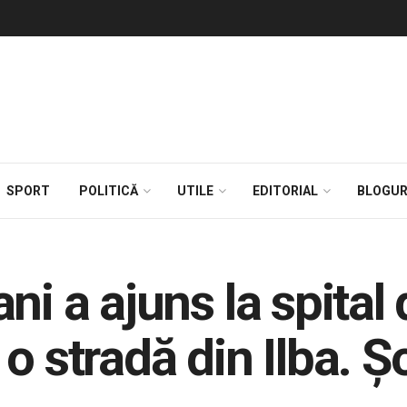
SPORT
POLITICĂ
UTILE
EDITORIAL
BLOGUR
ni a ajuns la spital
o stradă din Ilba. Şo