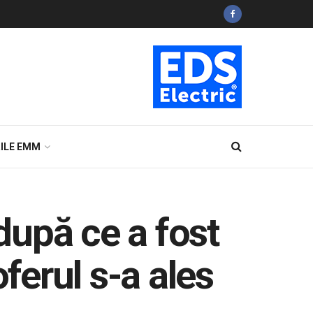
ILE EMM
 după ce a fost
ferul s-a ales