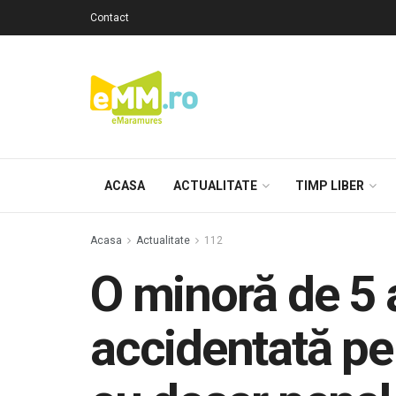
Contact
ACASA
ACTUALITATE
TIMP LIBER
Acasa
Actualitate
112
O minoră de 5 a
accidentată pe 