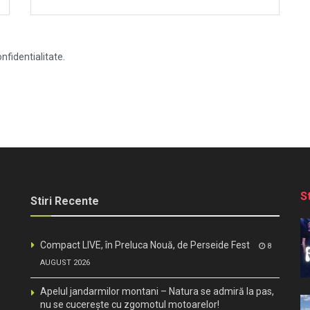
nfidentialitate.
S
Stiri Recente
Compact LIVE, în Preluca Nouă, de Perseide Fest
8
AUGUST 2026
Apelul jandarmilor montani – Natura se admiră la pas,
nu se cucerește cu zgomotul motoarelor!