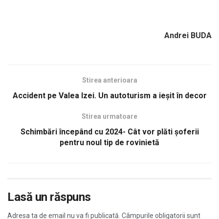
Andrei BUDA
Stirea anterioara
Accident pe Valea Izei. Un autoturism a ieșit în decor
Stirea urmatoare
Schimbări începând cu 2024- Cât vor plăti șoferii
pentru noul tip de rovinietă
Lasă un răspuns
Adresa ta de email nu va fi publicată.
Câmpurile obligatorii sunt