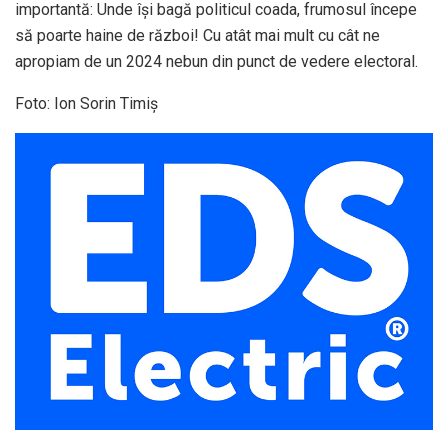
importantă: Unde își bagă politicul coada, frumosul începe
să poarte haine de război! Cu atât mai mult cu cât ne
apropiam de un 2024 nebun din punct de vedere electoral.
Foto: Ion Sorin Timiș