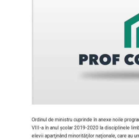
Ordinul de ministru cuprinde în anexe noile progra
VIII-a în anul şcolar 2019-2020 la disciplinele limb
elevii aparţinând minorităţilor naţionale, care au 