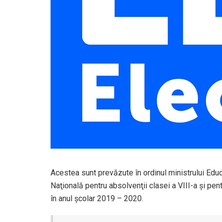
Acestea sunt prevăzute în ordinul ministrului Edu
Naţională pentru absolvenţii clasei a VIII-a şi pe
în anul şcolar 2019 – 2020.