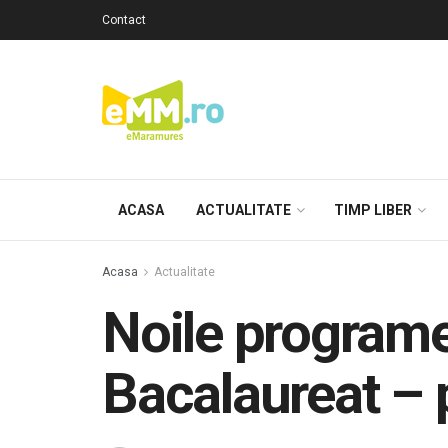
Contact
ACASA
ACTUALITATE
TIMP LIBER
Acasa
Actualitate
Noile programe
Bacalaureat – p