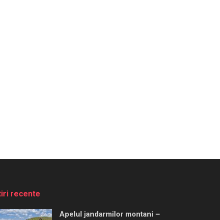
tiri recente
Apelul jandarmilor montani –