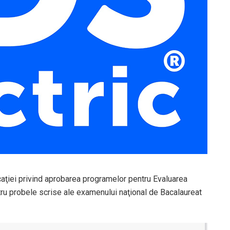
caţiei privind aprobarea programelor pentru Evaluarea
ntru probele scrise ale examenului naţional de Bacalaureat