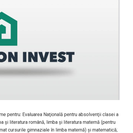
me pentru: Evaluarea Naţională pentru absolvenţii clasei a
a şi literatura română, limba şi literatura maternă (pentru
urmat cursurile gimnaziale în limba maternă) şi matematică;