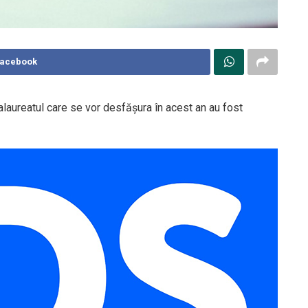
Facebook
laureatul care se vor desfăşura în acest an au fost