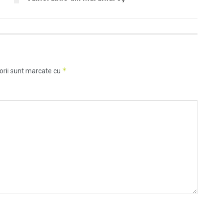
*
orii sunt marcate cu