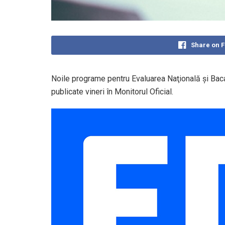
Share on 
Noile programe pentru Evaluarea Naţională şi Baca
publicate vineri în Monitorul Oficial.