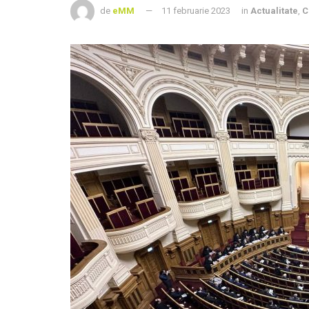
de
eMM
11 februarie 2023
in
Actualitate
,
C