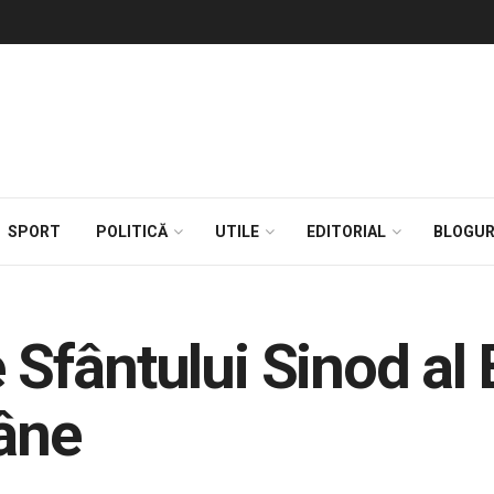
SPORT
POLITICĂ
UTILE
EDITORIAL
BLOGUR
 Sfântului Sinod al B
âne