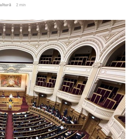
ultură
2 min