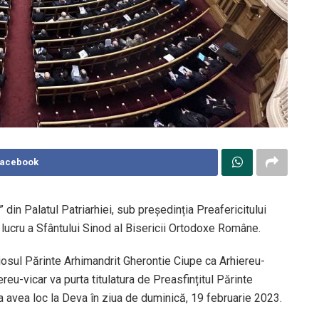
Facebook
” din Palatul Patriarhiei, sub președinția Preafericitului
 lucru a Sfântului Sinod al Bisericii Ortodoxe Române.
viosul Părinte Arhimandrit Gherontie Ciupe ca Arhiereu-
reu-vicar va purta titulatura de Preasfințitul Părinte
a avea loc la Deva în ziua de duminică, 19 februarie 2023.