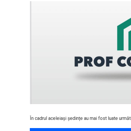
În cadrul aceleiași ședințe au mai fost luate următ