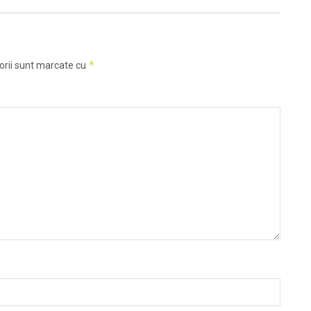
*
orii sunt marcate cu