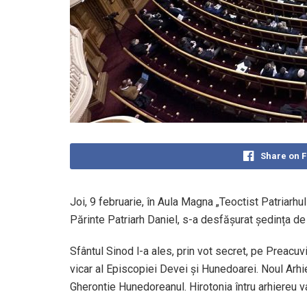
Share on 
Joi, 9 februarie, în Aula Magna „Teoctist Patriarhul
Părinte Patriarh Daniel, s-a desfășurat ședința de
Sfântul Sinod l-a ales, prin vot secret, pe Preacu
vicar al Episcopiei Devei și Hunedoarei. Noul Arhie
Gherontie Hunedoreanul. Hirotonia întru arhiereu v