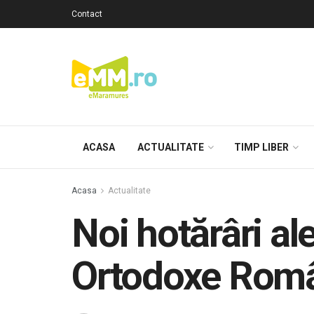
Contact
ACASA
ACTUALITATE
TIMP LIBER
Acasa
Actualitate
Noi hotărâri ale
Ortodoxe Rom