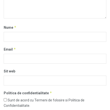
*
Nume
*
Email
Sit web
*
Politica de confidentialitate
Sunt de acord cu Termeni de folosire si Politica de
Confidentialitate.