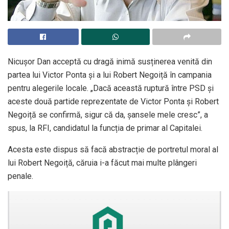
Nicușor Dan acceptă cu dragă inimă susținerea venită din
partea lui Victor Ponta și a lui Robert Negoiță în campania
pentru alegerile locale. „Dacă această ruptură între PSD și
aceste două partide reprezentate de Victor Ponta și Robert
Negoiță se confirmă, sigur că da, șansele mele cresc”, a
spus, la RFI, candidatul la funcția de primar al Capitalei.
Acesta este dispus să facă abstracție de portretul moral al
lui Robert Negoiță, căruia i-a făcut mai multe plângeri
penale.