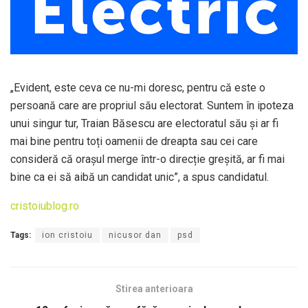
„Evident, este ceva ce nu-mi doresc, pentru că este o
persoană care are propriul său electorat. Suntem în ipoteza
unui singur tur, Traian Băsescu are electoratul său și ar fi
mai bine pentru toți oamenii de dreapta sau cei care
consideră că orașul merge într-o direcție greșită, ar fi mai
bine ca ei să aibă un candidat unic”, a spus candidatul.
cristoiublog.ro
Tags:
ion cristoiu
nicusor dan
psd
Stirea anterioara