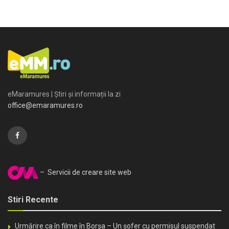
eMaramures | Știri și informații la zi
office@emaramures.ro
– Servicii de creare site web
Stiri Recente
Urmărire ca în filme în Borșa – Un șofer cu permisul suspendat