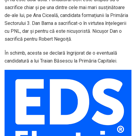
sacrifice chiar și pe una dintre cele mai mari susținătoare
de-ale lui, pe Ana Ciceală, candidata formațiunii la Primăria
Sectorului 3. Dan Barna a sacrificat-o în virtutea înțelegerii
cu PNL, dar și pentru că este nicușoristă. Nicușor Dan o
sacrifică pentru Robert Negoiță.
În schimb, acesta se declară îngrijorat de o eventuală
candidatură a lui Traian Băsescu la Primăria Capitalei.