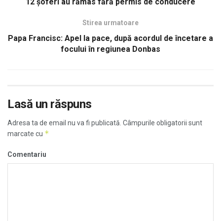
12 şoferi au rămas fără permis de conducere
Stirea urmatoare
Papa Francisc: Apel la pace, după acordul de încetare a
focului în regiunea Donbas
Lasă un răspuns
Adresa ta de email nu va fi publicată.
Câmpurile obligatorii sunt
*
marcate cu
Comentariu