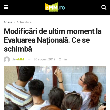
Acasa
Actualitate
Modificări de ultim moment la
Evaluarea Națională. Ce se
schimbă
de
eMM
30 august 2019
2 min