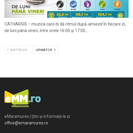
CATHARSIS – muzica care îți dă ritmul după-amiezii! În fiecare zi,
de luni până vineri, între orele 16:00 și 17:00,...
ANTERIOR
URMATOR
eMaramures | Știri și informații la zi
office@emaramures.ro