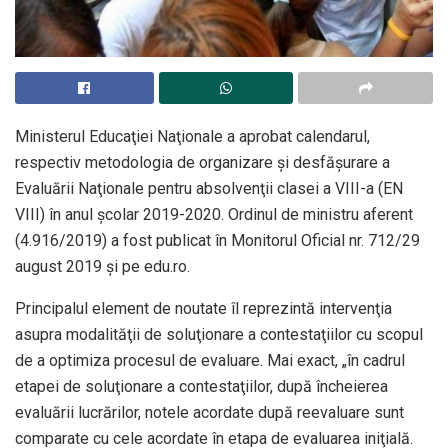
Ministerul Educaţiei Naţionale a aprobat calendarul,
respectiv metodologia de organizare şi desfăşurare a
Evaluării Naţionale pentru absolvenţii clasei a VIII-a (EN
VIII) în anul şcolar 2019-2020. Ordinul de ministru aferent
(4.916/2019) a fost publicat în Monitorul Oficial nr. 712/29
august 2019 şi pe edu.ro.
Principalul element de noutate îl reprezintă intervenţia
asupra modalităţii de soluţionare a contestaţiilor cu scopul
de a optimiza procesul de evaluare. Mai exact, „în cadrul
etapei de soluţionare a contestaţiilor, după încheierea
evaluării lucrărilor, notele acordate după reevaluare sunt
comparate cu cele acordate în etapa de evaluarea iniţială.