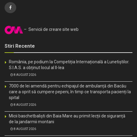
– Servicii de creare site web
Stiri Recente
România, pe podium la Competiția Internațională a Lunetiștilor.
S.I.A.S. a obținut locul al II-lea
8 AUGUST 2026
7000 de lei amendă pentru echipajul de ambulanță din Bacău
care a oprit să cumpere pepeni, în timp ce transporta pacienți la
spital
8 AUGUST 2026
Micii baschetbaliști din Baia Mare au primit lecții de siguranță
de la jandarmii montani
8 AUGUST 2026