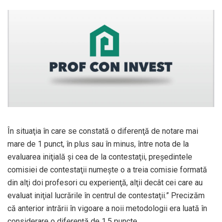
În situaţia în care se constată o diferenţă de notare mai
mare de 1 punct, în plus sau în minus, între nota de la
evaluarea iniţială şi cea de la contestaţii, preşedintele
comisiei de contestaţii numeşte o a treia comisie formată
din alţi doi profesori cu experienţă, alţii decât cei care au
evaluat iniţial lucrările în centrul de contestaţii.” Precizăm
că anterior intrării în vigoare a noii metodologii era luată în
considerare o diferenţă de 1,5 puncte.