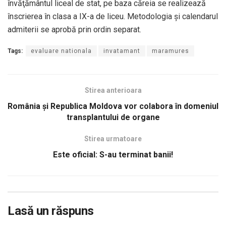
învăţământul liceal de stat, pe baza căreia se realizează
înscrierea în clasa a IX-a de liceu. Metodologia şi calendarul
admiterii se aprobă prin ordin separat.
Tags:
evaluare nationala
invatamant
maramures
Stirea anterioara
România și Republica Moldova vor colabora în domeniul
transplantului de organe
Stirea urmatoare
Este oficial: S-au terminat banii!
Lasă un răspuns