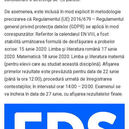
De asemenea, este inclusă în mod explicit în metodologie
precizarea că Regulamentul (UE) 2016/679 – Regulamentul
general privind protecţia datelor (GDPR) se aplică în mod
corespunzător. Referitor la calendarul EN VIII, a fost
stabilită următoarea formulă de desfăşurare a probelor
scrise: 15 iunie 2020: Limba şi literatura română 17 iunie
2020: Matematică 18 iunie 2020: Limba şi literatura maternă
(pentru elevii care au studiat această disciplină). Afişarea
primelor rezultate este prevăzută pentru data de 22 iunie
(până la ora 12:00), procedură urmată de înregistrarea
contestaţiilor, în intervalul orar 14:00 – 20:00. Examenul se
va încheia în data de 27 iunie, cu afişarea rezultatelor finale.