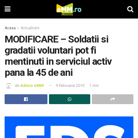
Acasa
Actualitate
MODIFICARE – Soldatii si
gradatii voluntari pot fi
mentinuti in serviciul activ
pana la 45 de ani
de
Admin eMM
9 februarie 2010
1 min