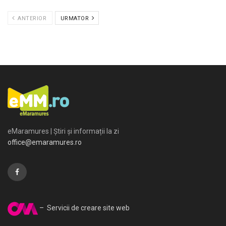
ANTERIOR
URMATOR
eMaramures | Știri și informații la zi
office@emaramures.ro
– Servicii de creare site web