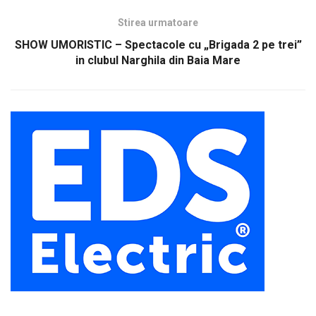
Stirea urmatoare
SHOW UMORISTIC – Spectacole cu „Brigada 2 pe trei”
in clubul Narghila din Baia Mare