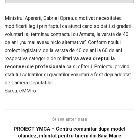
Ministrul Apararii, Gabriel Oprea, a motivat necesitatea
modificarii legii prin faptul ca atunci cand soldatii si gradatii
voluntari isi terminau contractul cu Armata, la varsta de 40
de ani, „nu mai aveau nicio alternativa”. Conform noului
proiect legislativ, de la varsta de 40 de ani la 60 de ani
respectiva categorie de militari
va avea dreptul la
reconversie profesionala
ca si ofiterii. Proiectul privind
statutul soldatilor si gradatilor voluntari a fost deja adoptat
de Camera Deputatilor.
Sursa: eMM.ro
Stirea anterioara
PROIECT YMCA – Centru comunitar dupa model
olandez, infiintat pentru tinerii din Baia Mare