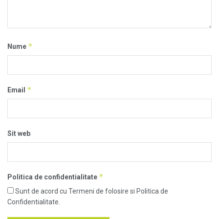
*
Nume
*
Email
Sit web
*
Politica de confidentialitate
Sunt de acord cu Termeni de folosire si Politica de
Confidentialitate.