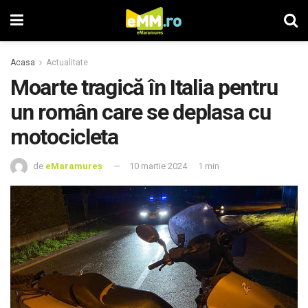
Acasa
Actualitate
Moarte tragică în Italia pentru
un român care se deplasa cu
motocicleta
de
eMaramureș
10 martie 2024
1 min