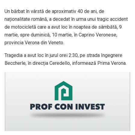
Un bărbat în vârstă de aproximativ 40 de ani, de
naționalitate română, a decedat în urma unui tragic accident
de motocicletă care a avut loc în noaptea de sâmbătă, 9
martie, spre duminică, 10 martie, în Caprino Veronese,
provincia Verona din Veneto.
Tragedia a avut loc în jurul orei 2:30, pe strada Ingegnere
Beccherle, în direcția Ceredello, informează Prima Verona.