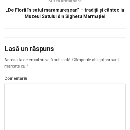
Stirea urmatoare
„De Florii în satul maramureșean” – tradiții și cântec la
Muzeul Satului din Sighetu Marmației
Lasă un răspuns
Adresa ta de email nu va fi publicată.
Câmpurile obligatorii sunt
*
marcate cu
Comentariu