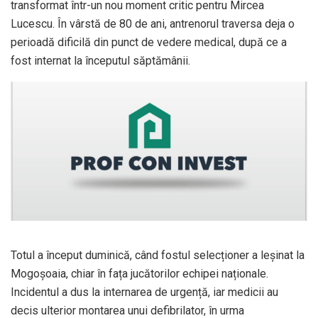
transformat într-un nou moment critic pentru Mircea
Lucescu. În vârstă de 80 de ani, antrenorul traversa deja o
perioadă dificilă din punct de vedere medical, după ce a
fost internat la începutul săptămânii.
Totul a început duminică, când fostul selecționer a leșinat la
Mogoșoaia, chiar în fața jucătorilor echipei naționale.
Incidentul a dus la internarea de urgență, iar medicii au
decis ulterior montarea unui defibrilator, în urma