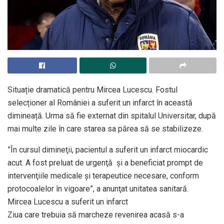
Situație dramatică pentru Mircea Lucescu. Fostul
selecționer al României a suferit un infarct în această
dimineață. Urma să fie externat din spitalul Universitar, după
mai multe zile în care starea sa părea să se stabilizeze.
”În cursul dimineţii, pacientul a suferit un infarct miocardic
acut. A fost preluat de urgenţă şi a beneficiat prompt de
intervenţiile medicale şi terapeutice necesare, conform
protocoalelor în vigoare”, a anunţat unitatea sanitară.
Mircea Lucescu a suferit un infarct
Ziua care trebuia să marcheze revenirea acasă s-a