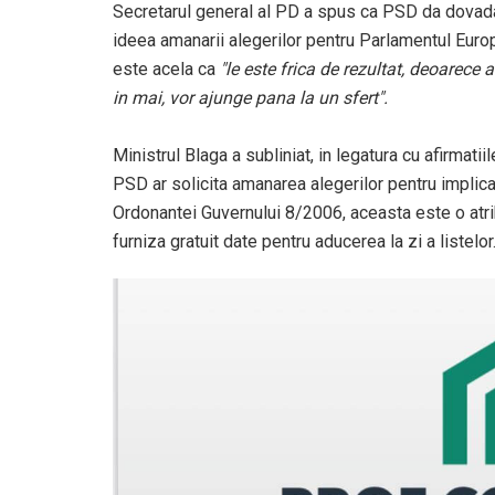
Secretarul general al PD a spus ca PSD da dovada 
ideea amanarii alegerilor pentru Parlamentul Euro
este acela ca
"le este frica de rezultat, deoarece
in mai, vor ajunge pana la un sfert".
Ministrul Blaga a subliniat, in legatura cu afirmati
PSD ar solicita amanarea alegerilor pentru implicar
Ordonantei Guvernului 8/2006, aceasta este o atri
furniza gratuit date pentru aducerea la zi a listelor