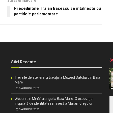
Stirea urmatoare
Presedintele Traian Basescu se intalneste cu
partidele parlamentare
S
Stiri Recente
Trei zile de ateliere și tradiții la Muzeul Satului din Baia
Mare
5 AUGUST 2026
„Ecouri din Mină” ajunge la Baia Mare. O expoziție
inspirată de identitatea minieră a Maramureșului
5 AUGUST 2026