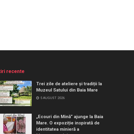
tiri recente
Trei zile de ateliere și tradiții la
Muzeul Satului din Baia Mare
5 AUGUST 2026
„Ecouri din Mină” ajunge la Baia
Mare. O expoziție inspirată de
identitatea minieră a