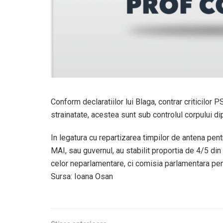
Conform declaratiilor lui Blaga, contrar criticilor P
strainatate, acestea sunt sub controlul corpului dip
In legatura cu repartizarea timpilor de antena pent
MAI, sau guvernul, au stabilit proportia de 4/5 din
celor neparlamentare, ci comisia parlamentara pent
Sursa: Ioana Osan