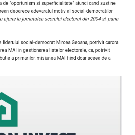
de "oportunism si superficialitate" atunci cand sustine
pean deoarece adevaratul motiv al social-democratilor
 au ajuns la jumatatea scorului electoral din 2004 si, pana
ile liderului social-democrat Mircea Geoana, potrivit carora
ea MAI in gestionarea listelor electorale, ca, potrivit
butie a primarilor, misiunea MAI fiind doar aceea de a
.