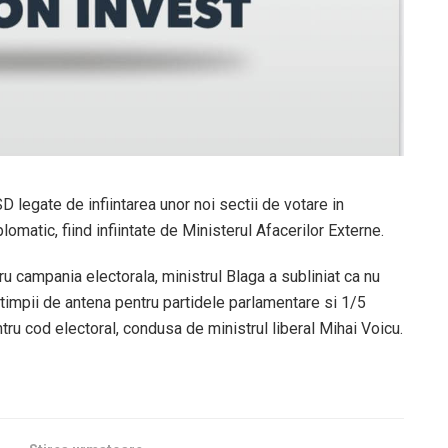
SD legate de infiintarea unor noi sectii de votare in
lomatic, fiind infiintate de Ministerul Afacerilor Externe.
ru campania electorala, ministrul Blaga a subliniat ca nu
 timpii de antena pentru partidele parlamentare si 1/5
ru cod electoral, condusa de ministrul liberal Mihai Voicu.