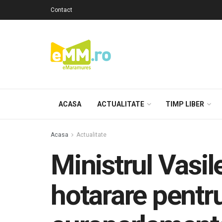
Contact
ACASA
ACTUALITATE
TIMP LIBER
Acasa
Actualitate
Ministrul Vasi
hotarare pentr