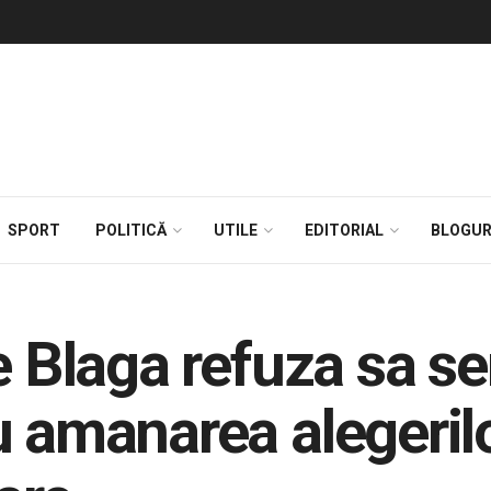
SPORT
POLITICĂ
UTILE
EDITORIAL
BLOGUR
le Blaga refuza sa 
u amanarea alegeril