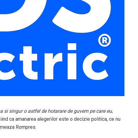
a si singur o astfel de hotarare de guvern pe care eu,
niind ca amanarea alegerilor este o decizie politica, ce nu
formeaza Rompres.