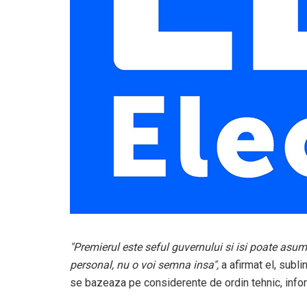
"Premierul este seful guvernului si isi poate asum
personal, nu o voi semna insa",
a afirmat el, subli
se bazeaza pe considerente de ordin tehnic, in