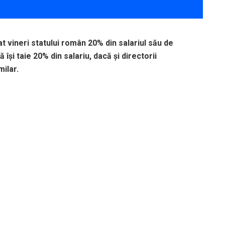
t vineri statului român 20% din salariul său de
 îşi taie 20% din salariu, dacă şi directorii
ilar.