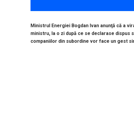
Ministrul Energiei Bogdan Ivan anunţă că a vira
ministru, la o zi după ce se declarase dispus să
companiilor din subordine vor face un gest sim