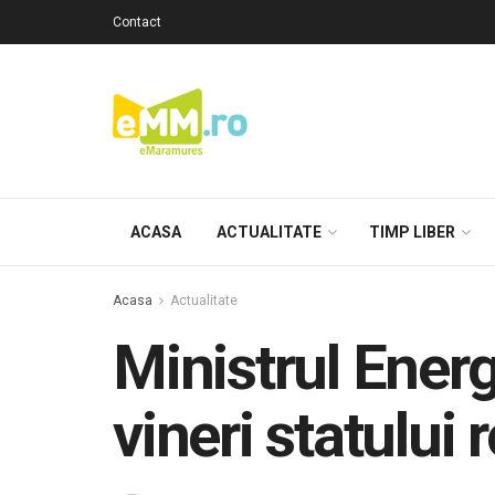
Contact
ACASA
ACTUALITATE
TIMP LIBER
Acasa
Actualitate
Ministrul Energ
vineri statului