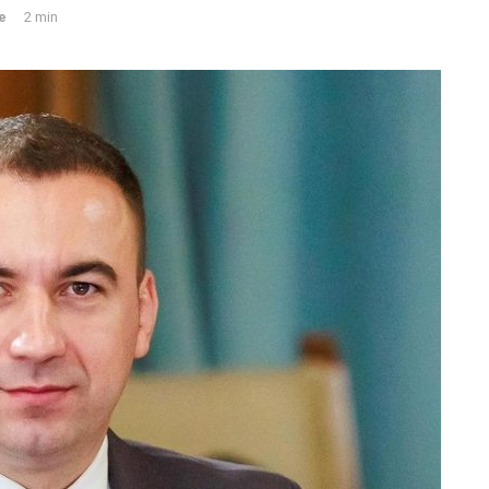
e
2 min