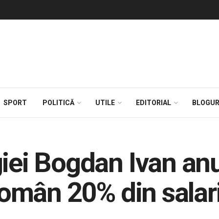
SPORT
POLITICĂ
UTILE
EDITORIAL
BLOGUR
iei Bogdan Ivan anu
 român 20% din salar