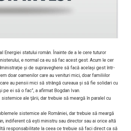
l Energiei statului român. Înainte de a le cere tuturor
nisterului, e normal ca eu să fac acest gest. Acum le cer
e administraţie şi de supraveghere să facă acelaşi gest într-
m doar oamenilor care au venituri mici, doar familiilor
 care au pensii mici să strângă cureaua şi să fie solidari cu
 pe ei să o fac”, a afirmat Bogdan Ivan.
sistemice ale ţării, dar trebuie să meargă în paralel cu
problemele sistemice ale României, dar trebuie să meargă
, indiferent că eşti ministru sau director sau ai orice altă
ultă responsabilitate la ceea ce trebuie să faci direct ca să