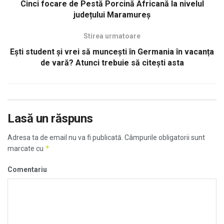
Cinci focare de Pestă Porcină Africană la nivelul
județului Maramureș
Stirea urmatoare
Ești student și vrei să muncești în Germania în vacanța
de vară? Atunci trebuie să citești asta
Lasă un răspuns
Adresa ta de email nu va fi publicată.
Câmpurile obligatorii sunt
*
marcate cu
Comentariu