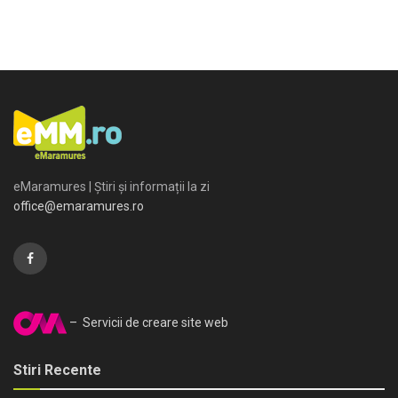
eMaramures | Știri și informații la zi
office@emaramures.ro
– Servicii de creare site web
Stiri Recente