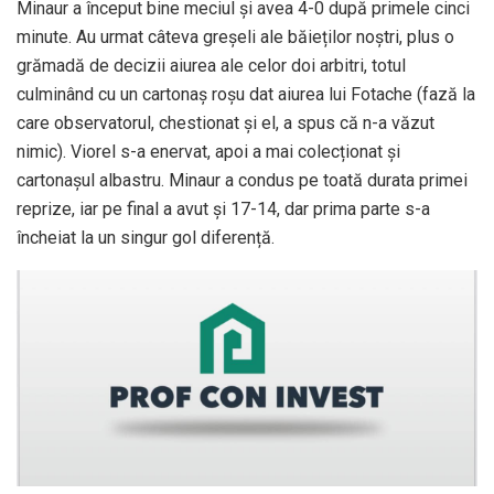
Minaur a început bine meciul și avea 4-0 după primele cinci
minute. Au urmat câteva greșeli ale băieților noștri, plus o
grămadă de decizii aiurea ale celor doi arbitri, totul
culminând cu un cartonaș roșu dat aiurea lui Fotache (fază la
care observatorul, chestionat și el, a spus că n-a văzut
nimic). Viorel s-a enervat, apoi a mai colecționat și
cartonașul albastru. Minaur a condus pe toată durata primei
reprize, iar pe final a avut și 17-14, dar prima parte s-a
încheiat la un singur gol diferență.