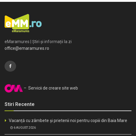
eMaramures | Știri și informații la zi
office@emaramures.ro
– Servicii de creare site web
Stiri Recente
Vacanță cu zâmbete și prietenii noi pentru copiii din Baia Mare
6 AUGUST 2026