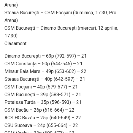
Arena)
Steaua București – CSM Focșani (duminică, 17.30, Pro
Arena)
CSM București – Dinamo București (miercuri, 12 aprilie,
17.30)
Clasament
Dinamo București – 63p (792-597) – 21
CSM Constanța – 50p (644-545) – 21
Minaur Baia Mare – 49p (653-602) – 22
Steaua București – 40p (642-597) – 21
CSM Focșani – 40p (579-577) – 21
CSM București – 39p (588-571) – 21
Potaissa Turda – 35p (596-593) – 21
CSM Bacău – 26p (616-664) – 22
ACS HC Buzău – 25p (640-649) – 22
CSU Suceava – 24p (655-664) – 22