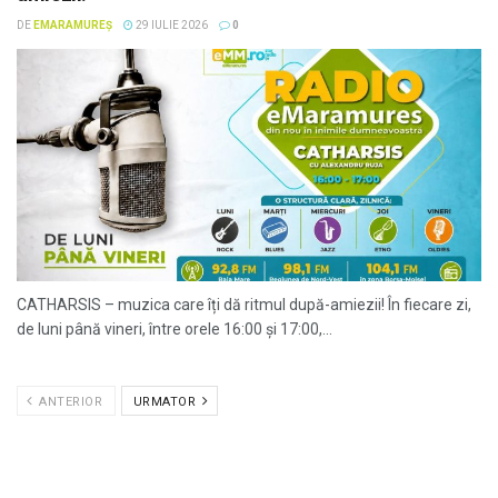
DE
EMARAMUREȘ
29 IULIE 2026
0
CATHARSIS – muzica care îți dă ritmul după-amiezii! În fiecare zi,
de luni până vineri, între orele 16:00 și 17:00,...
ANTERIOR
URMATOR