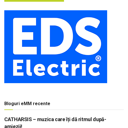
Bloguri eMM recente
CATHARSIS – muzica care îți dă ritmul după-
amiezii!