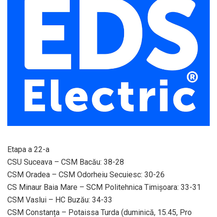
Etapa a 22-a
CSU Suceava – CSM Bacău: 38-28
CSM Oradea – CSM Odorheiu Secuiesc: 30-26
CS Minaur Baia Mare – SCM Politehnica Timișoara: 33-31
CSM Vaslui – HC Buzău: 34-33
CSM Constanța – Potaissa Turda (duminică, 15.45, Pro