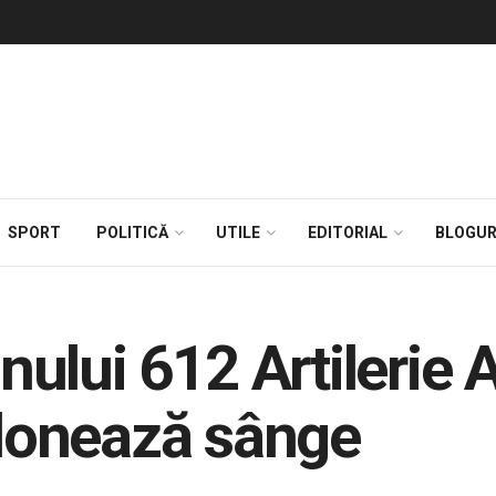
SPORT
POLITICĂ
UTILE
EDITORIAL
BLOGUR
onului 612 Artilerie 
donează sânge