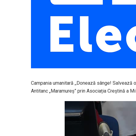
Campania umanitară ,,Donează sânge! Salvează o viaț
Antitanc „Maramureș” prin Asociația Creștină a Mil