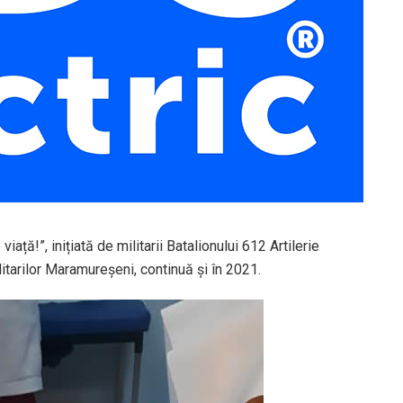
ă!”, inițiată de militarii Batalionului 612 Artilerie
itarilor Maramureșeni, continuă și în 2021.