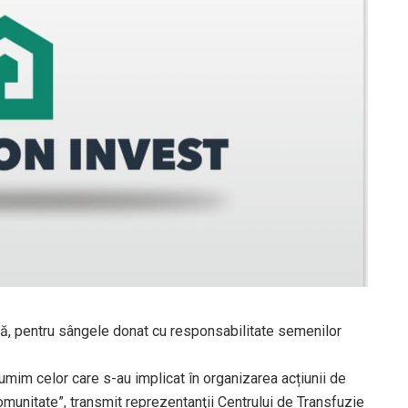
ră, pentru sângele donat cu responsabilitate semenilor
umim celor care s-au implicat în organizarea acțiunii de
munitate”, transmit reprezentanţii Centrului de Transfuzie