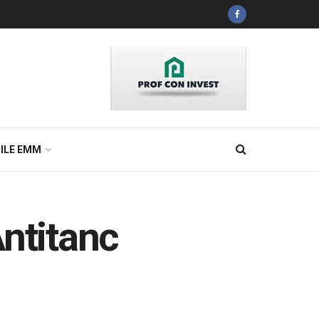
ILE EMM
Antitanc