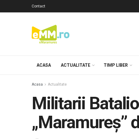
Contact
ACASA
ACTUALITATE
TIMP LIBER
Acasa
Actualitate
Militarii Batali
„Maramureș” 