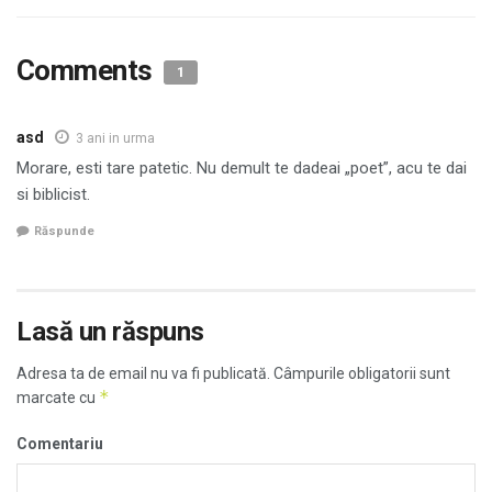
Comments
1
asd
3 ani in urma
Morare, esti tare patetic. Nu demult te dadeai „poet”, acu te dai
si biblicist.
Răspunde
Lasă un răspuns
Adresa ta de email nu va fi publicată.
Câmpurile obligatorii sunt
*
marcate cu
Comentariu