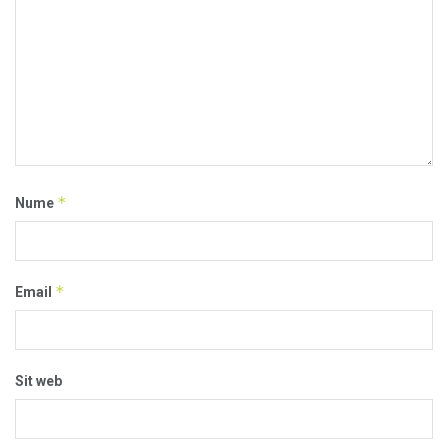
*
Nume
*
Email
Sit web