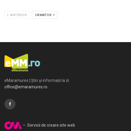
ANTERIOR
URMATOR
eMaramures | Știri și informații la zi
office@emaramures.ro
– Servicii de creare site web