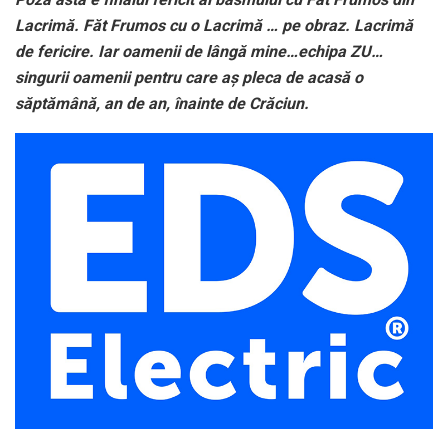
Lacrimă. Făt Frumos cu o Lacrimă … pe obraz. Lacrimă
de fericire. Iar oamenii de lângă mine…echipa ZU…
singurii oamenii pentru care aș pleca de acasă o
săptămână, an de an, înainte de Crăciun.