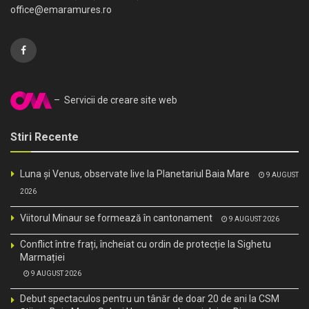
office@emaramures.ro
– Servicii de creare site web
Stiri Recente
Luna și Venus, observate live la Planetariul Baia Mare
9 AUGUST
2026
Viitorul Minaur se formează în cantonament
9 AUGUST 2026
Conflict între frați, încheiat cu ordin de protecție la Sighetu
Marmației
9 AUGUST 2026
Debut spectaculos pentru un tânăr de doar 20 de ani la CSM