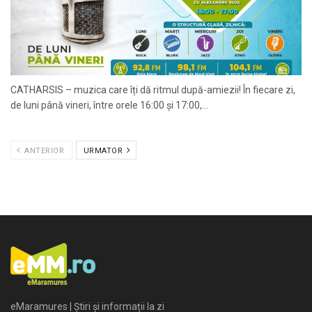
CATHARSIS – muzica care îți dă ritmul după-amiezii! În fiecare zi,
de luni până vineri, între orele 16:00 și 17:00,...
ANTERIOR
URMATOR
eMaramures | Știri și informații la zi