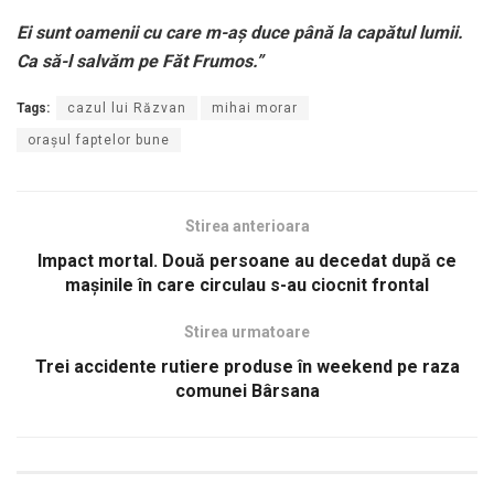
Ei sunt oamenii cu care m-aș duce până la capătul lumii.
Ca să-l salvăm pe Făt Frumos.”
Tags:
cazul lui Răzvan
mihai morar
orașul faptelor bune
Stirea anterioara
Impact mortal. Două persoane au decedat după ce
mașinile în care circulau s-au ciocnit frontal
Stirea urmatoare
Trei accidente rutiere produse în weekend pe raza
comunei Bârsana