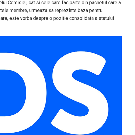
elui Comisiei, cat si cele care fac parte din pachetul care a
statele membre, urmeaza sa reprezinte baza pentru
mare, este vorba despre o pozitie consolidata a statului