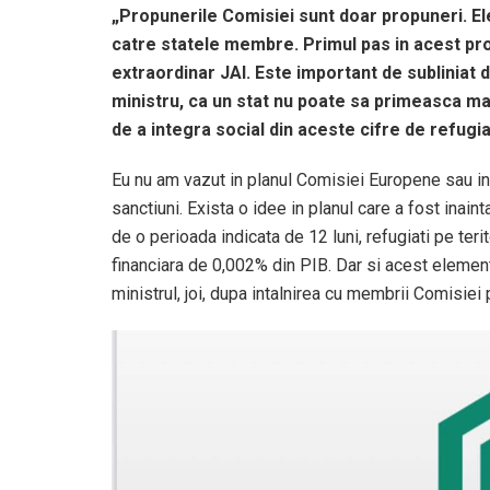
„Propunerile Comisiei sunt doar propuneri. El
catre statele membre. Primul pas in acest pr
extraordinar JAI. Este important de subliniat
ministru, ca un stat nu poate sa primeasca ma
de a integra social din aceste cifre de refugiat
Eu nu am vazut in planul Comisiei Europene sau i
sanctiuni. Exista o idee in planul care a fost inain
de o perioada indicata de 12 luni, refugiati pe ter
financiara de 0,002% din PIB. Dar si acest elemen
ministrul, joi, dupa intalnirea cu membrii Comisiei