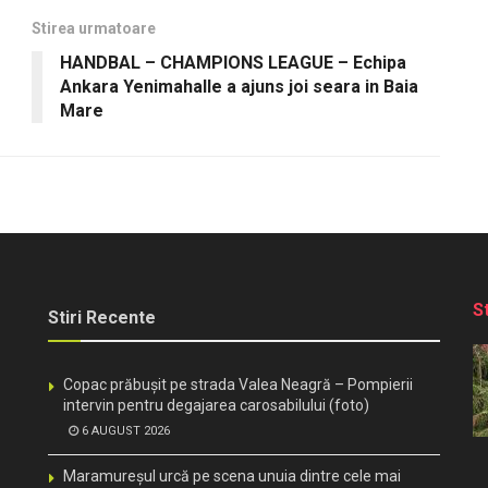
Stirea urmatoare
HANDBAL – CHAMPIONS LEAGUE – Echipa
Ankara Yenimahalle a ajuns joi seara in Baia
Mare
S
Stiri Recente
Copac prăbușit pe strada Valea Neagră – Pompierii
intervin pentru degajarea carosabilului (foto)
6 AUGUST 2026
Maramureșul urcă pe scena unuia dintre cele mai