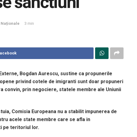
e sanctiuni
i Naționale
3 min
Facebook
 Externe, Bogdan Aurescu, sustine ca propunerile
opene privind cotele de imigranti sunt doar propuneri
a convin, prin negociere, statele membre ale Uniunii
stuia, Comisia Europeana nu a stabilit impunerea de
ntru acele state membre care se afla in
 pe teritoriul lor.