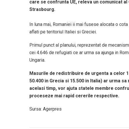
care se confrunta UE, releva un comunicat al C
Strasbourg.
In luna mai, Romaniei ii mai fusese alocata o cota 
aflati pe teritoriul Italiei si Greciei.
Primul punct al planului, reprezentat de mecanismu
cei 4.646 de refugiati ce ar urma sa ajunga in Roman
Ungaria.
Masurile de redistribuire de urgenta a celor 12
50.400 in Grecia si 15.500 in Italia) ar urma sa
acelasi timp, vor ajuta statele membre confru
proceseze mai rapid cererile respective.
Sursa: Agerpres