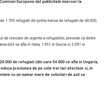
omisiei Europene dat publicitatii miercuri la
de 1.705 refugiati din prima transa de refugiati de 40.000,
l de relocare de urgenta a refugiatilor, prevede ca dintre
ia 604 se afla in Italia, 1.951 in Grecia si 2.091 in
0.000 de refugiati (din care 54.000 se afla in Ungaria,
 reduca presiunea de pe cele trei tari afectate si, in
ntate cu un numar mare de solicitari de azil sa