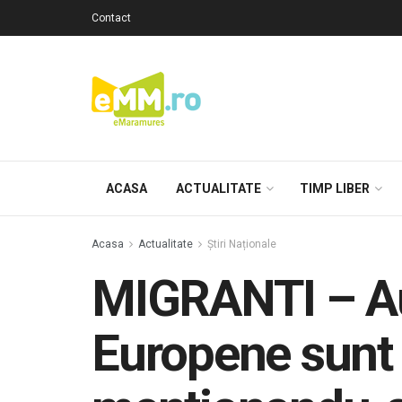
Contact
ACASA
ACTUALITATE
TIMP LIBER
Acasa
Actualitate
Știri Naționale
MIGRANTI – Au
Europene sunt 