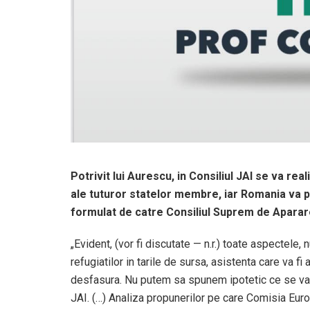
Potrivit lui Aurescu, in Consiliul JAI se va real
ale tuturor statelor membre, iar Romania va 
formulat de catre Consiliul Suprem de Aparare
„Evident, (vor fi discutate — n.r.) toate aspectele, 
refugiatilor in tarile de sursa, asistenta care va fi
desfasura. Nu putem sa spunem ipotetic ce se va 
JAI. (…) Analiza propunerilor pe care Comisia Europea