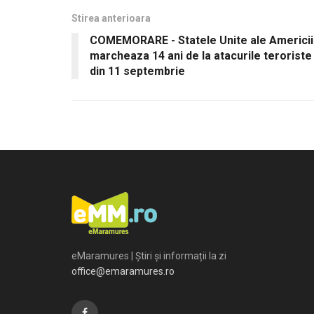
Stirea anterioara
COMEMORARE - Statele Unite ale Americii
marcheaza 14 ani de la atacurile teroriste
din 11 septembrie
eMaramures | Știri și informații la zi
office@emaramures.ro