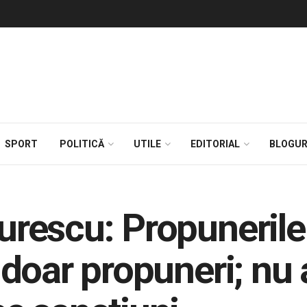
SPORT
POLITICĂ
UTILE
EDITORIAL
BLOGUR
rescu: Propunerile
doar propuneri; nu