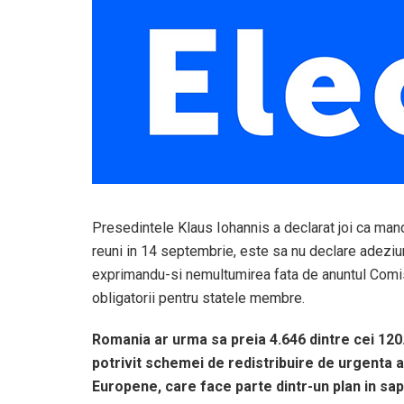
Presedintele Klaus Iohannis a declarat joi ca manda
reuni in 14 septembrie, este sa nu declare adeziu
exprimandu-si nemultumirea fata de anuntul Comisi
obligatorii pentru statele membre.
Romania ar urma sa preia 4.646 dintre cei 120.00
potrivit schemei de redistribuire de urgenta a
Europene, care face parte dintr-un plan in sap