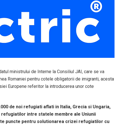
tul ministrului de Interne la Consiliul JAI, care se va
nea Romaniei pentru cotele obligatorii de imigranti, acesta
ei Europene referitor la introducerea unor cote
0 de noi refugiati aflati in Italia, Grecia si Ungaria,
 refugiatilor intre statele membre ale Uniunii
te puncte pentru solutionarea crizei refugiatilor cu