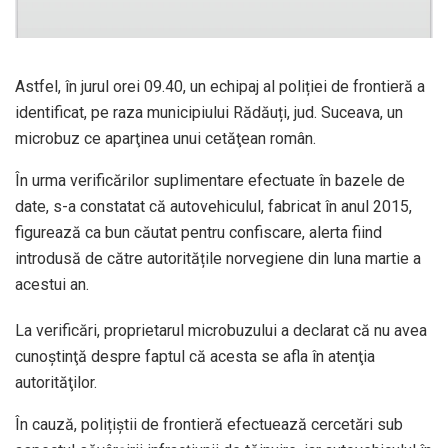
Astfel, în jurul orei 09.40, un echipaj al poliției de frontieră a
identificat, pe raza municipiului Rădăuți, jud. Suceava, un
microbuz ce aparţinea unui cetăţean român.
În urma verificărilor suplimentare efectuate în bazele de
date, s-a constatat că autovehiculul, fabricat în anul 2015,
figurează ca bun căutat pentru confiscare, alerta fiind
introdusă de către autoritățile norvegiene din luna martie a
acestui an.
La verificări, proprietarul microbuzului a declarat că nu avea
cunoştinţă despre faptul că acesta se afla în atenţia
autorităţilor.
În cauză, polițiștii de frontieră efectuează cercetări sub