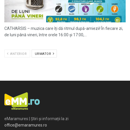
CATHARSIS – muzica care îți dă ritmul după-amiezii! În fiecare zi,
de luni până vineri, între orele 16:00 și 17:00,...
ANTERIOR
URMATOR
eMaramures | Știri și informații la zi
office@emaramures.ro