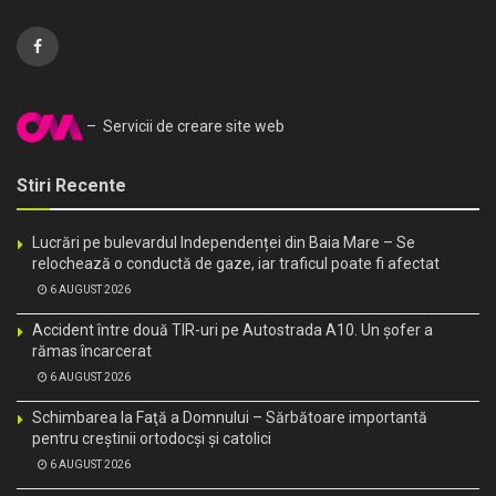
– Servicii de creare site web
Stiri Recente
Lucrări pe bulevardul Independenței din Baia Mare – Se
relochează o conductă de gaze, iar traficul poate fi afectat
6 AUGUST 2026
Accident între două TIR-uri pe Autostrada A10. Un șofer a
rămas încarcerat
6 AUGUST 2026
Schimbarea la Faţă a Domnului – Sărbătoare importantă
pentru creştinii ortodocşi şi catolici
6 AUGUST 2026