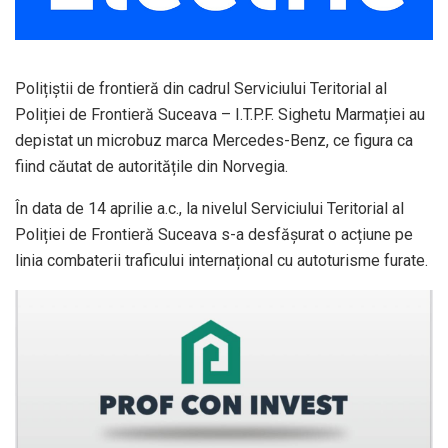
Polițiștii de frontieră din cadrul Serviciului Teritorial al
Poliției de Frontieră Suceava – I.T.P.F. Sighetu Marmației au
depistat un microbuz marca Mercedes-Benz, ce figura ca
fiind căutat de autoritățile din Norvegia.
În data de 14 aprilie a.c., la nivelul Serviciului Teritorial al
Poliției de Frontieră Suceava s-a desfășurat o acțiune pe
linia combaterii traficului internațional cu autoturisme furate.