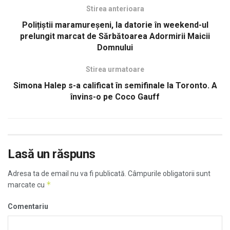
Stirea anterioara
Polițiștii maramureșeni, la datorie în weekend-ul
prelungit marcat de Sărbătoarea Adormirii Maicii
Domnului
Stirea urmatoare
Simona Halep s-a calificat în semifinale la Toronto. A
învins-o pe Coco Gauff
Lasă un răspuns
Adresa ta de email nu va fi publicată.
Câmpurile obligatorii sunt
*
marcate cu
Comentariu