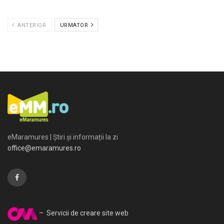
ANTERIOR
URMATOR
eMaramures | Știri și informații la zi
office@emaramures.ro
– Servicii de creare site web