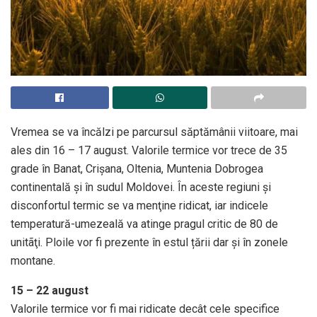
Vremea se va încălzi pe parcursul săptămânii viitoare, mai
ales din 16 – 17 august. Valorile termice vor trece de 35
grade în Banat, Crişana, Oltenia, Muntenia Dobrogea
continentală și în sudul Moldovei. În aceste regiuni și
disconfortul termic se va menţine ridicat, iar indicele
temperatură-umezeală va atinge pragul critic de 80 de
unitãţi. Ploile vor fi prezente în estul țării dar și în zonele
montane.
15 – 22 august
Valorile termice vor fi mai ridicate decât cele specifice