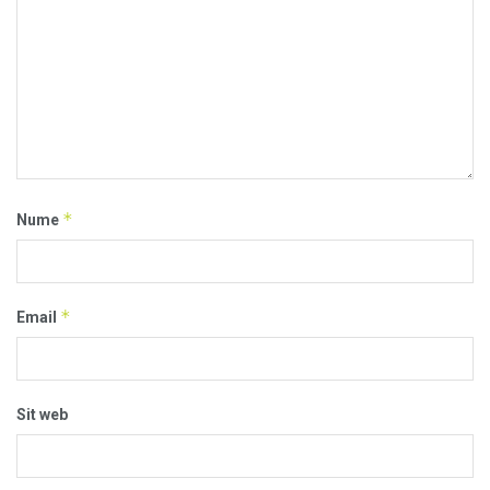
*
Nume
*
Email
Sit web