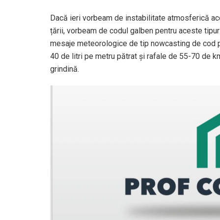
Dacă ieri vorbeam de instabilitate atmosferică ac
țării, vorbeam de codul galben pentru aceste tipu
mesaje meteorologice de tip nowcasting de cod por
40 de litri pe metru pătrat și rafale de 55-70 de
grindină.