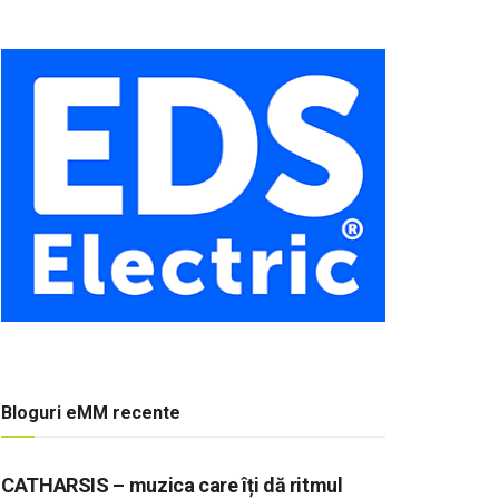
Bloguri eMM recente
CATHARSIS – muzica care îți dă ritmul