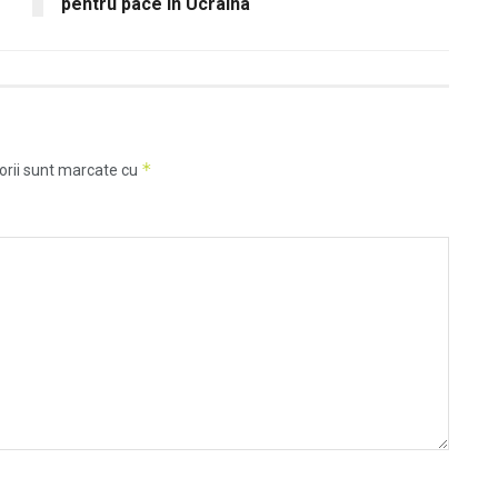
pentru pace în Ucraina
*
orii sunt marcate cu