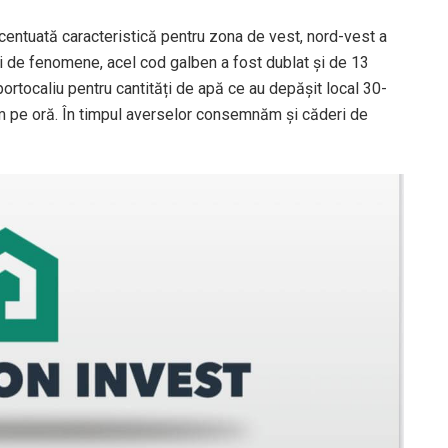
centuată caracteristică pentru zona de vest, nord-vest a
ri de fenomene, acel cod galben a fost dublat și de 13
tocaliu pentru cantități de apă ce au depășit local 30-
 km pe oră. În timpul averselor consemnăm și căderi de