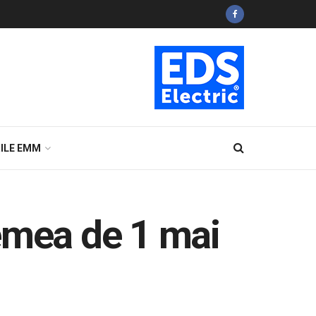
ILE EMM
emea de 1 mai