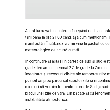
Acest lucru va fi de interes începând de la aceast
țării până la ora 21:00 când, așa cum menționam, i
manifestări. Încălzirea vremii vine la pachet cu 
meteorologice de scurtă durată.
În continuare și astăzi în partea de sud și sud-es
grade. Ieri am consemnat 27 de grade la Zimnicea
înregistrat și recorduri zilnice ale temperaturilor 
posibil ca și pe parcursul acestei zile și în conti
miercuri să vorbim tot pentru zona de Sud și sud- 
pragul unei zile de vară. Din păcate și cu fenomen
instabilitate atmosferică.