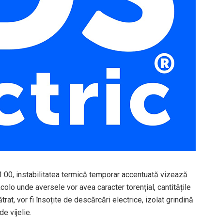
1:00, instabilitatea termică temporar accentuată vizează
colo unde aversele vor avea caracter torențial, cantitățile
at, vor fi însoțite de descărcări electrice, izolat grindină
de vijelie.