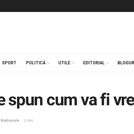
SPORT
POLITICĂ
UTILE
EDITORIAL
BLOGUR
e spun cum va fi vr
i Naționale
2 min