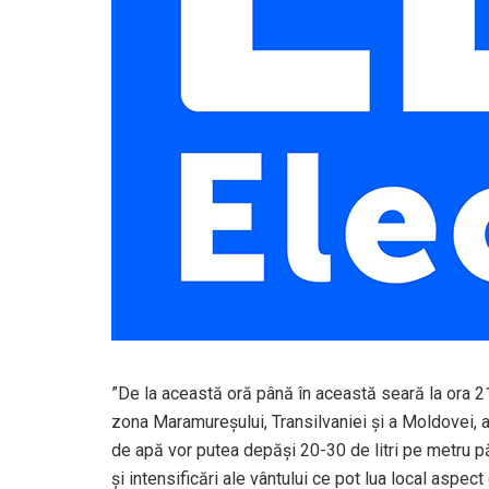
”De la această oră până în această seară la ora 2
zona Maramureșului, Transilvaniei și a Moldovei, a
de apă vor putea depăși 20-30 de litri pe metru pătr
și intensificări ale vântului ce pot lua local aspect 