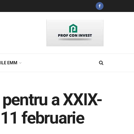
ILE EMM
 pentru a XXIX-
 11 februarie