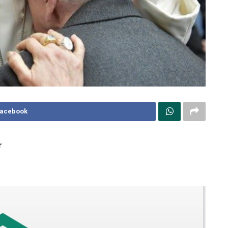
Facebook
r