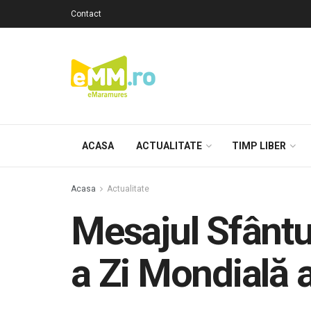
Contact
ACASA
ACTUALITATE
TIMP LIBER
Acasa
Actualitate
Mesajul Sfântu
a Zi Mondială 