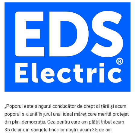
„Poporul este singurul conducător de drept al țării și acum
poporul s-a unit în jurul unui ideal măreț care merită protejat
din plin: democrația. Cea pentru care am plătit tribut acum
35 de ani, în sângele tinerilor noștri, acum 35 de ani.