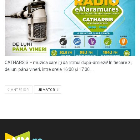
CATHARSIS – muzica care îți dă ritmul după-amiezii! În fiecare zi,
de luni până vineri, între orele 16:00 și 17:00,...
ANTERIOR
URMATOR