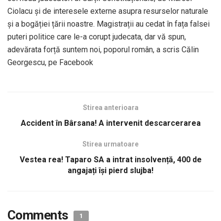
Ciolacu și de interesele externe asupra resurselor naturale
și a bogăției țării noastre. Magistrații au cedat în fața falsei
puteri politice care le-a corupt judecata, dar vă spun,
adevărata forță suntem noi, poporul român, a scris Călin
Georgescu, pe Facebook
Stirea anterioara
Accident în Bârsana! A intervenit descarcerarea
Stirea urmatoare
Vestea rea! Taparo SA a intrat insolvență, 400 de
angajați își pierd slujba!
Comments
1