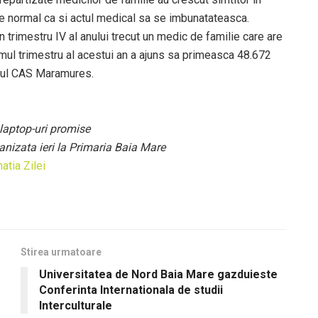
i e normal ca si actul medical sa se imbunatateasca.
n trimestru IV al anului trecut un medic de familie care are
rimul trimestru al acestui an a ajuns sa primeasca 48.672
torul CAS Maramures.
 laptop-uri promise
ganizata ieri la Primaria Baia Mare
atia Zilei
Stirea urmatoare
Universitatea de Nord Baia Mare gazduieste
Conferinta Internationala de studii
Interculturale