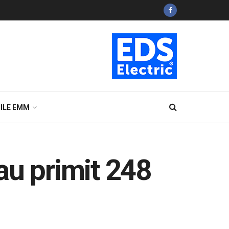
ILE EMM
au primit 248