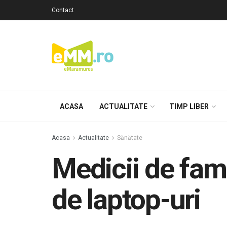
Contact
ACASA
ACTUALITATE
TIMP LIBER
Acasa
Actualitate
Sănătate
Medicii de fam
de laptop-uri