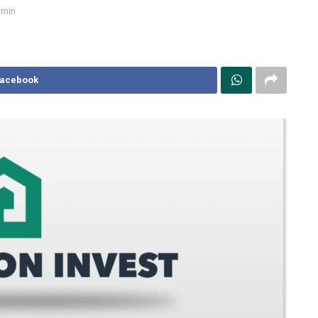
 min
Facebook