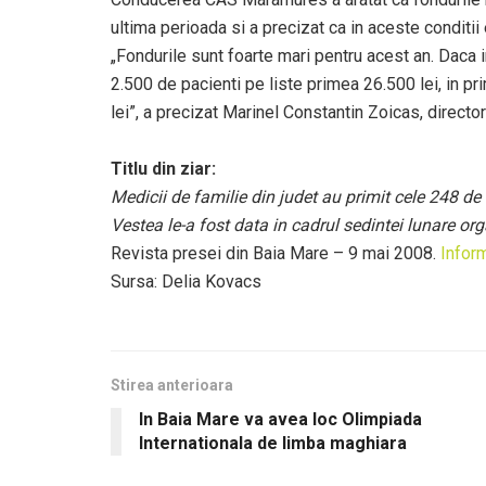
ultima perioada si a precizat ca in aceste conditi
„Fondurile sunt foarte mari pentru acest an. Daca i
2.500 de pacienti pe liste primea 26.500 lei, in p
lei”, a precizat Marinel Constantin Zoicas, direc
Titlu din ziar:
Medicii de familie din judet au primit cele 248 de
Vestea le-a fost data in cadrul sedintei lunare or
Revista presei din Baia Mare – 9 mai 2008.
Inform
Sursa: Delia Kovacs
Stirea anterioara
In Baia Mare va avea loc Olimpiada
Internationala de limba maghiara