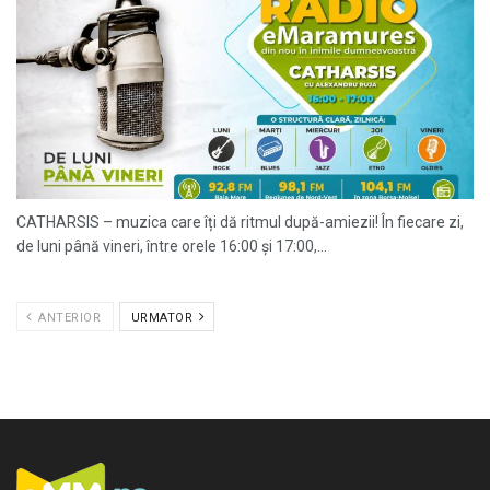
CATHARSIS – muzica care îți dă ritmul după-amiezii! În fiecare zi,
de luni până vineri, între orele 16:00 și 17:00,...
ANTERIOR
URMATOR