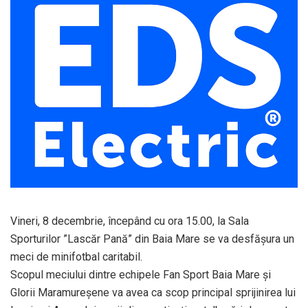
Vineri, 8 decembrie, începând cu ora 15.00, la Sala
Sporturilor ”Lascăr Pană” din Baia Mare se va desfășura un
meci de minifotbal caritabil.
Scopul meciului dintre echipele Fan Sport Baia Mare și
Glorii Maramureșene va avea ca scop principal sprijinirea lui