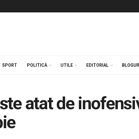
SPORT
POLITICĂ
UTILE
EDITORIAL
BLOGUR
te atat de inofensi
ie