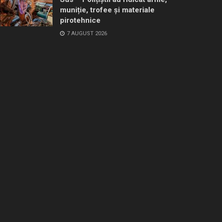
muniție, trofee și materiale
pirotehnice
7 AUGUST 2026