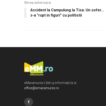
Stirea anterioara
Accident la Campulung la Tisa: Un sofer...
s-a "rupt in figuri" cu politistii
eMaramures | Știri și informații la zi
office@emaramures.ro