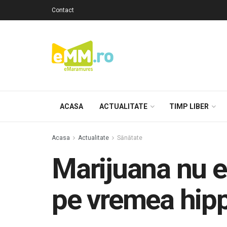
Contact
ACASA
ACTUALITATE
TIMP LIBER
Acasa
Actualitate
Sănătate
Marijuana nu es
pe vremea hipp