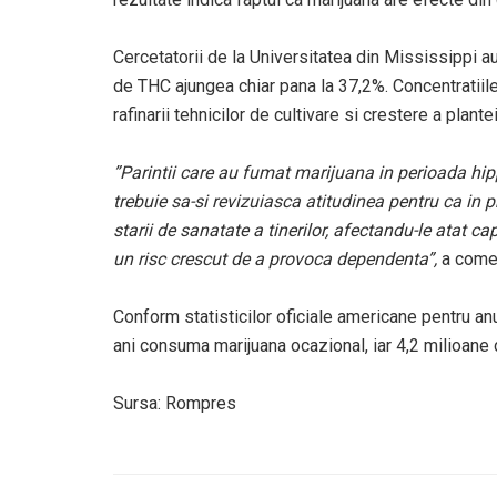
Cercetatorii de la Universitatea din Mississippi au
de THC ajungea chiar pana la 37,2%. Concentratiil
rafinarii tehnicilor de cultivare si crestere a plante
”Parintii care au fumat marijuana in perioada hip
trebuie sa-si revizuiasca atitudinea pentru ca in 
starii de sanatate a tinerilor, afectandu-le atat ca
un risc crescut de a provoca dependenta”,
a come
Conform statisticilor oficiale americane pentru a
ani consuma marijuana ocazional, iar 4,2 milioan
Sursa: Rompres