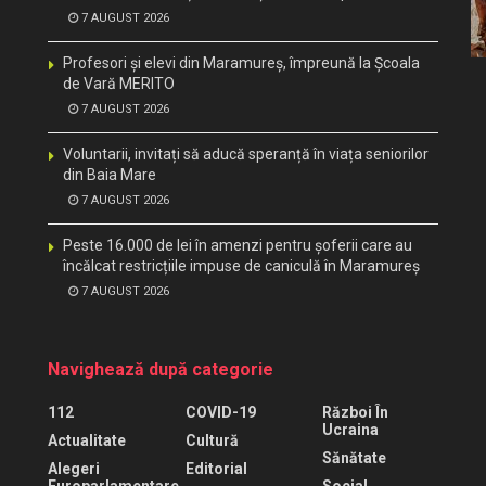
7 AUGUST 2026
Profesori și elevi din Maramureș, împreună la Școala
de Vară MERITO
7 AUGUST 2026
Voluntarii, invitați să aducă speranță în viața seniorilor
din Baia Mare
7 AUGUST 2026
Peste 16.000 de lei în amenzi pentru șoferii care au
încălcat restricțiile impuse de caniculă în Maramureș
7 AUGUST 2026
Navighează după categorie
112
COVID-19
Război În
Ucraina
Actualitate
Cultură
Sănătate
Alegeri
Editorial
Europarlamentare
Social