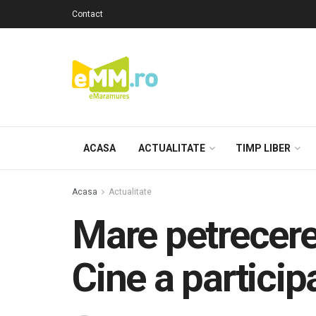
Contact
ACASA
ACTUALITATE
TIMP LIBER
Acasa
Actualitate
Mare petrecere
Cine a particip