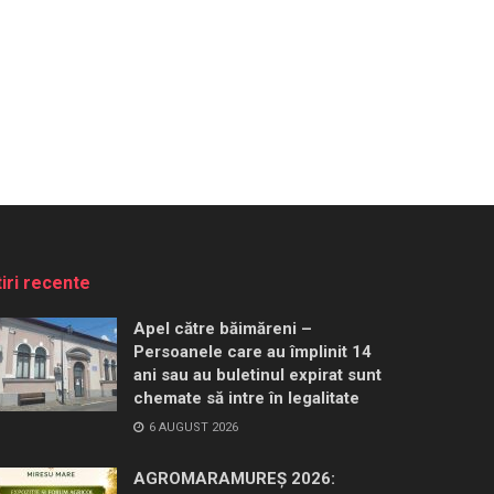
tiri recente
Apel către băimăreni –
Persoanele care au împlinit 14
ani sau au buletinul expirat sunt
chemate să intre în legalitate
6 AUGUST 2026
AGROMARAMUREȘ 2026: