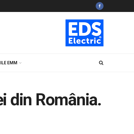
ILE EMM
i din România.