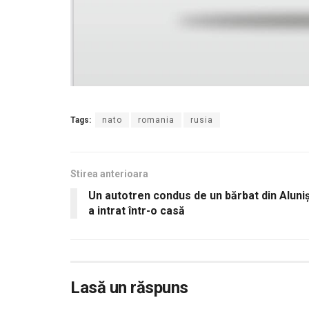
Tags:
nato
romania
rusia
Stirea anterioara
Un autotren condus de un bărbat din Aluni
a intrat într-o casă
Lasă un răspuns