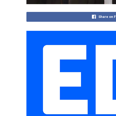
Share on 