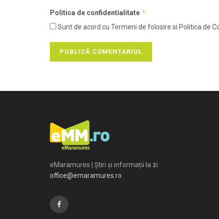
*
Politica de confidentialitate
Sunt de acord cu Termeni de folosire si Politica de Co
eMaramures | Știri și informații la zi
office@emaramures.ro