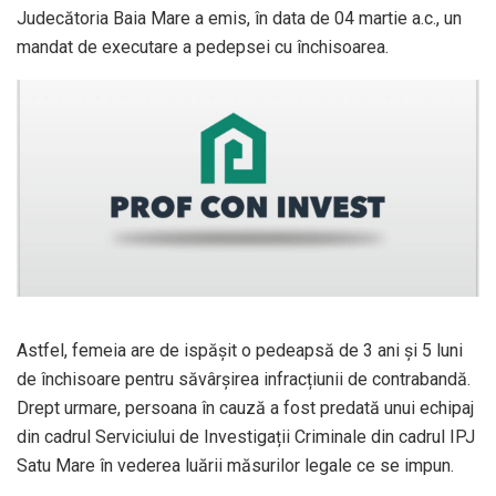
Judecătoria Baia Mare a emis, în data de 04 martie a.c., un
mandat de executare a pedepsei cu închisoarea.
Astfel, femeia are de ispășit o pedeapsă de 3 ani și 5 luni
de închisoare pentru săvârșirea infracțiunii de contrabandă.
Drept urmare, persoana în cauză a fost predată unui echipaj
din cadrul Serviciului de Investigații Criminale din cadrul IPJ
Satu Mare în vederea luării măsurilor legale ce se impun.