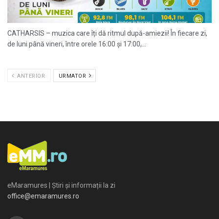
CATHARSIS – muzica care îți dă ritmul după-amiezii! În fiecare zi,
de luni până vineri, între orele 16:00 și 17:00,...
ANTERIOR
URMATOR
eMaramures | Știri și informații la zi
office@emaramures.ro