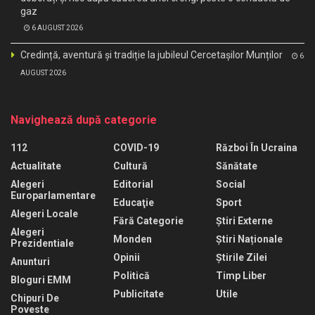
gaz
6 AUGUST 2026
Credință, aventură și tradiție la jubileul Cercetașilor Munților
6
AUGUST 2026
Navighează după categorie
112
COVID-19
Război În Ucraina
Actualitate
Cultură
Sănătate
Alegeri
Editorial
Social
Europarlamentare
Educaţie
Sport
Alegeri Locale
Fără Categorie
Știri Externe
Alegeri
Monden
Știri Naționale
Prezidentiale
Opinii
Știrile Zilei
Anunturi
Politică
Timp Liber
Bloguri EMM
Publicitate
Utile
Chipuri De
Poveste