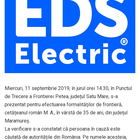
Miercuri, 11 septembrie 2019, în jurul orei 14.30, în Punctul
de Trecere a Frontierei Petea, județul Satu Mare, s-a
prezentat pentru efectuarea formalităţilor de frontieră,
cetățeanul român M. A., în vârstă de 35 de ani, din județul
Maramureș.
La verificare s-a constatat că persoana în cauză este
căutată de autoritățile din România. Pe numele acesteia,