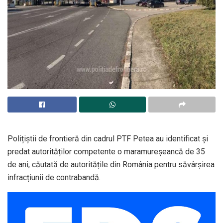
Polițiștii de frontieră din cadrul PTF Petea au identificat și
predat autorităților competente o maramureșeancă de 35
de ani, căutată de autoritățile din România pentru săvârşirea
infracțiunii de contrabandă.