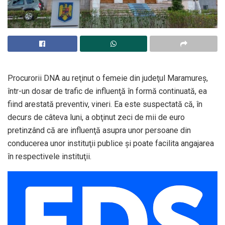
Procurorii DNA au reţinut o femeie din judeţul Maramureş,
într-un dosar de trafic de influenţă în formă continuată, ea
fiind arestată preventiv, vineri. Ea este suspectată că, în
decurs de câteva luni, a obţinut zeci de mii de euro
pretinzând că are influenţă asupra unor persoane din
conducerea unor instituţii publice şi poate facilita angajarea
în respectivele instituţii.