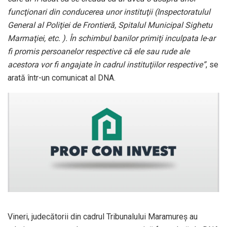
funcţionari din conducerea unor instituţii (Inspectoratulul
General al Poliţiei de Frontieră, Spitalul Municipal Sighetu
Marmaţiei, etc. ). În schimbul banilor primiţi inculpata le-ar
fi promis persoanelor respective că ele sau rude ale
acestora vor fi angajate în cadrul instituţiilor respective”
, se
arată într-un comunicat al DNA.
Vineri, judecătorii din cadrul Tribunalului Maramureş au