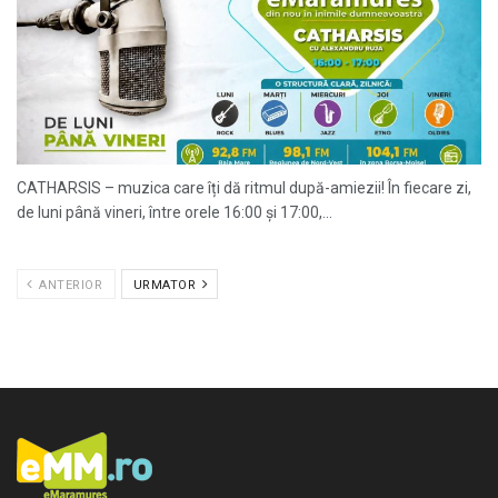
CATHARSIS – muzica care îți dă ritmul după-amiezii! În fiecare zi,
de luni până vineri, între orele 16:00 și 17:00,...
ANTERIOR
URMATOR