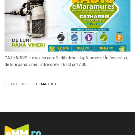
CATHARSIS – muzica care îți dă ritmul după-amiezii! În fiecare zi,
de luni până vineri, între orele 16:00 și 17:00,...
ANTERIOR
URMATOR