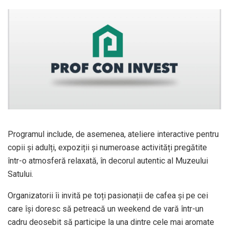
Programul include, de asemenea, ateliere interactive pentru
copii și adulți, expoziții și numeroase activități pregătite
într-o atmosferă relaxată, în decorul autentic al Muzeului
Satului.
Organizatorii îi invită pe toți pasionații de cafea și pe cei
care își doresc să petreacă un weekend de vară într-un
cadru deosebit să participe la una dintre cele mai aromate