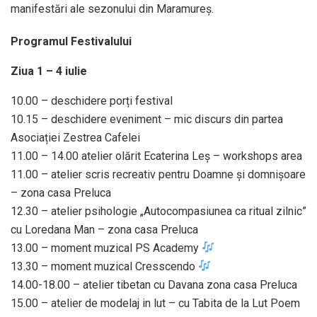
manifestări ale sezonului din Maramureș.
Programul Festivalului
Ziua 1 – 4 iulie
10.00 – deschidere porți festival
10.15 – deschidere eveniment – mic discurs din partea
Asociației Zestrea Cafelei
11.00 – 14.00 atelier olărit Ecaterina Leș – workshops area
11.00 – atelier scris recreativ pentru Doamne și domnișoare
– zona casa Preluca
12.30 – atelier psihologie „Autocompasiunea ca ritual zilnic”
cu Loredana Man – zona casa Preluca
13.00 – moment muzical PS Academy
13.30 – moment muzical Cresscendo
14.00-18.00 – atelier tibetan cu Davana zona casa Preluca
15.00 – atelier de modelaj in lut – cu Tabita de la Lut Poem