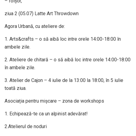
– foișor,
ziua 2 (05.07) Latte Art Throwdown
Agora Urbană, cu ateliere de:
1.⁠ ⁠Arts&crafts – o să aibă loc intre orele 14:00-18:00 în
ambele zile.
2. Ateliere de chitară – o să aibă loc intre orele 14:00-18:00
în ambele zile.
3.⁠ ⁠Atelier de Cajon – 4 iulie de la 13:00 la 18:00, în 5 iulie
toată ziua.
Asociația pentru mișcare – zona de workshops
1. Echipează-te ca un alpinist adevărat!
2.Atelierul de noduri