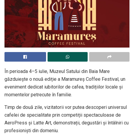
În perioada 4–5 iulie, Muzeul Satului din Baia Mare
găzduiește o nouă ediție a Maramureș Coffee Festival, un
eveniment dedicat iubitorilor de cafea, tradițiilor locale și
momentelor petrecute în familie.
Timp de două zile, vizitatorii vor putea descoperi universul
cafelei de specialitate prin competiții spectaculoase de
AeroPress și Latte Art, demonstrații, degustări și întâlniri cu
profesioniști din domeniu.