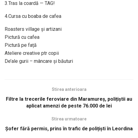
3.Tras la coardă — TAG!
4.Cursa cu boaba de cafea
Roasters village și artizani
Pictură cu cafea
Pictură pe față
Ateliere creative ptr copii
De’ale gurii – mâncare și băuturi
Stirea anterioara
Filtre la trecerile feroviare din Maramureș, polițiștii au
aplicat amenzi de peste 76.000 de lei
Stirea urmatoare
Șofer fără permis, prins în trafic de polițiști în Leordina