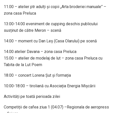
11.00 – atelier ptr adulți și copii „Arta broderiei manuale” –
zona casa Preluca
13:00-14:00 eveniment de cupping deschis publicului
susținut de către Meron – scenă
14:00 – moment cu Dan Leș (Casa Olarului) pe scenă
14.00 atelier Davana – zona casa Preluca
15.00 – atelier de modelaj de lut – zona casa Preluca cu
Tabita de la Lut Poem
18.00 – concert Lorena Șut și formația
10:00-18:00 – tiroliană cu Asociația Energia Mișcării
Activități pe toată perioada zilei
Competiții de cafea ziua 1 (04.07) –Regionala de aeropress