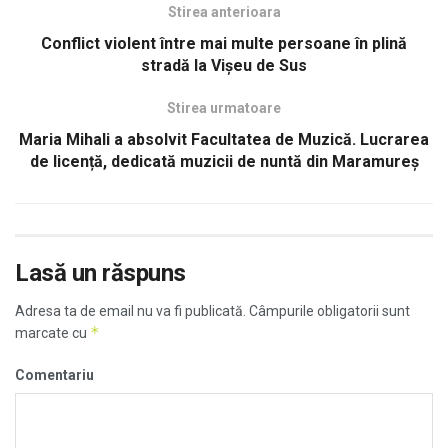
Stirea anterioara
Conflict violent între mai multe persoane în plină
stradă la Vișeu de Sus
Stirea urmatoare
Maria Mihali a absolvit Facultatea de Muzică. Lucrarea
de licență, dedicată muzicii de nuntă din Maramureș
Lasă un răspuns
Adresa ta de email nu va fi publicată.
Câmpurile obligatorii sunt
*
marcate cu
Comentariu