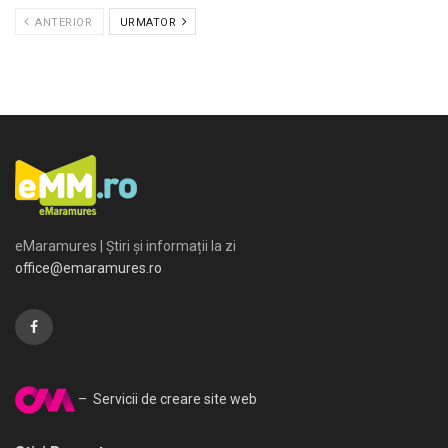
ANTERIOR
URMATOR
eMaramures | Știri și informații la zi
office@emaramures.ro
– Servicii de creare site web