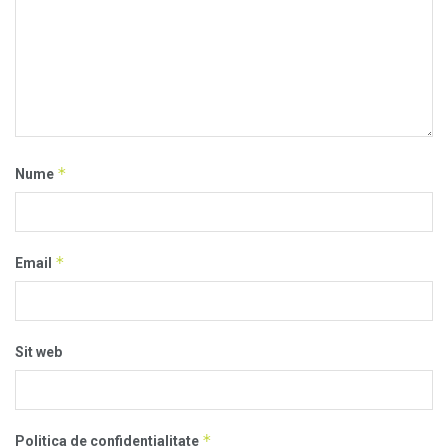
*
Nume
*
Email
Sit web
*
Politica de confidentialitate